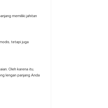
njang memiliki jahitan
odis, tetapi juga
an. Oleh karena itu,
ong lengan panjang Anda