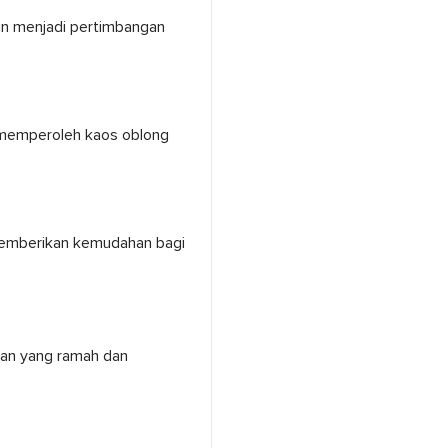
in menjadi pertimbangan
 memperoleh kaos oblong
 memberikan kemudahan bagi
gan yang ramah dan