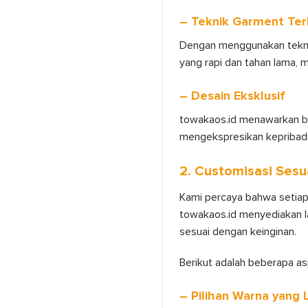
– Teknik Garment Ter
Dengan menggunakan teknik
yang rapi dan tahan lama, 
– Desain Eksklusif
towakaos.id menawarkan be
mengekspresikan kepribadi
2. Customisasi Sesu
Kami percaya bahwa setiap 
towakaos.id menyediakan l
sesuai dengan keinginan.
Berikut adalah beberapa a
– Pilihan Warna yang 