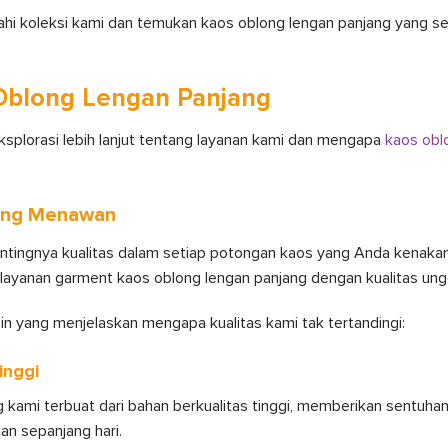
jahi koleksi kami dan temukan kaos oblong lengan panjang yang 
Oblong Lengan Panjang
a eksplorasi lebih lanjut tentang layanan kami dan mengapa
kaos obl
yang Menawan
ingnya kualitas dalam setiap potongan kaos yang Anda kenakan. 
layanan garment kaos oblong lengan panjang dengan kualitas un
in yang menjelaskan mengapa kualitas kami tak tertandingi:
inggi
 kami terbuat dari bahan berkualitas tinggi, memberikan sentuha
n sepanjang hari.