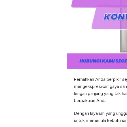
Pernahkah Anda berpikir se
mengekspresikan gaya sant
lengan panjang yang tak h
berpakaian Anda.
Dengan layanan yang unggul
untuk memenuhi kebutuhan