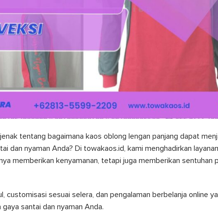
jenak tentang bagaimana kaos oblong lengan panjang dapat menjad
ai dan nyaman Anda? Di towakaos.id, kami menghadirkan layana
anya memberikan kenyamanan, tetapi juga memberikan sentuhan 
, customisasi sesuai selera, dan pengalaman berbelanja online y
 gaya santai dan nyaman Anda.