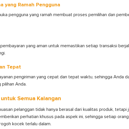
na yang Ramah Pengguna
uka pengguna yang ramah membuat proses pemilihan dan pembel
embayaran yang aman untuk memastikan setiap transaksi berjal
gi.
an Tepat
yanan pengiriman yang cepat dan tepat waktu, sehingga Anda d
 pilihan Anda.
u untuk Semua Kalangan
an pelanggan tidak hanya berasal dari kualitas produk, tetapi j
mberikan perhatian khusus pada aspek ini, sehingga setiap oran
rogoh kocek terlalu dalam.