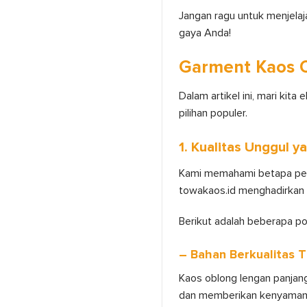
Jangan ragu untuk menjela
gaya Anda!
Garment Kaos 
Dalam artikel ini, mari kit
pilihan populer.
1. Kualitas Unggul 
Kami memahami betapa pent
towakaos.id menghadirkan 
Berikut adalah beberapa po
– Bahan Berkualitas T
Kaos oblong lengan panjang
dan memberikan kenyamana