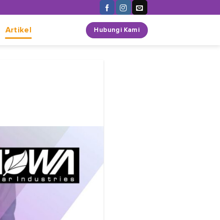
n
Artikel
Hubungi Kami