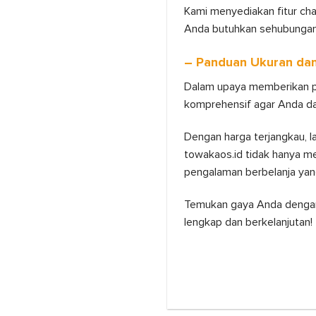
Kami menyediakan fitur ch
Anda butuhkan sehubungan
– Panduan Ukuran dan
Dalam upaya memberikan pe
komprehensif agar Anda da
Dengan harga terjangkau, 
towakaos.id tidak hanya m
pengalaman berbelanja yan
Temukan gaya Anda dengan
lengkap dan berkelanjutan!