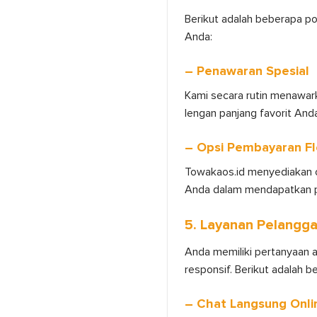
Berikut adalah beberapa p
Anda:
– Penawaran Spesial
Kami secara rutin menawar
lengan panjang favorit And
– Opsi Pembayaran Fl
Towakaos.id menyediakan o
Anda dalam mendapatkan p
5. Layanan Pelangg
Anda memiliki pertanyaan 
responsif. Berikut adalah b
– Chat Langsung Onli