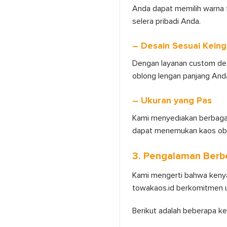
Anda dapat memilih warna f
selera pribadi Anda.
– Desain Sesuai Keing
Dengan layanan custom des
oblong lengan panjang Anda
– Ukuran yang Pas
Kami menyediakan berbagai
dapat menemukan kaos obl
3. Pengalaman Berb
Kami mengerti bahwa kenyam
towakaos.id berkomitmen 
Berikut adalah beberapa ke