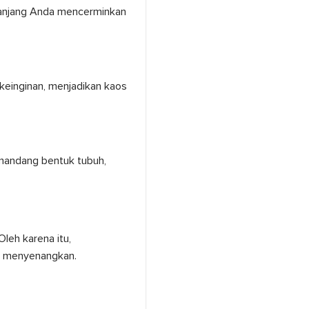
 panjang Anda mencerminkan
keinginan, menjadikan kaos
mandang bentuk tubuh,
leh karena itu,
n menyenangkan.