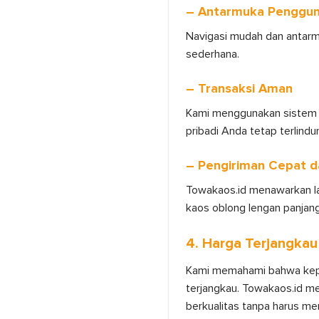
– Antarmuka Penggu
Navigasi mudah dan antarm
sederhana.
– Transaksi Aman
Kami menggunakan sistem p
pribadi Anda tetap terlindun
– Pengiriman Cepat d
Towakaos.id menawarkan la
kaos oblong lengan panjang
4. Harga Terjangka
Kami memahami bahwa kepuas
terjangkau. Towakaos.id me
berkualitas tanpa harus me