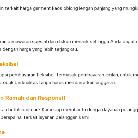
oin terkait harga garment kaos oblong lengan panjang yang mungk
kan penawaran spesial dan diskon menarik sehingga Anda dapat
a dengan harga yang lebih terjangkau.
eksibel
psi pembayaran fleksibel, termasuk pembayaran cicilan, untuk
roduk berkualitas tanpa harus memberatkan anggaran.
an Ramah dan Responsif
atau butuh bantuan? Kami siap membantu dengan layanan pelang
eberapa hal terkait layanan pelanggan kami:
ne