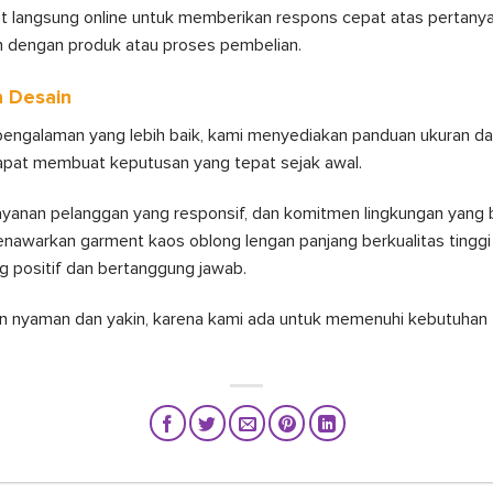
at langsung online untuk memberikan respons cepat atas pertany
 dengan produk atau proses pembelian.
 Desain
ngalaman yang lebih baik, kami menyediakan panduan ukuran da
pat membuat keputusan yang tepat sejak awal.
layanan pelanggan yang responsif, dan komitmen lingkungan yang
enawarkan garment kaos oblong lengan panjang berkualitas tinggi
g positif dan bertanggung jawab.
 nyaman dan yakin, karena kami ada untuk memenuhi kebutuhan 