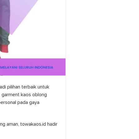
i pilihan terbaik untuk
n garment kaos oblong
personal pada gaya
ang aman, towakaos.id hadir