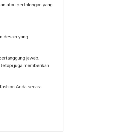
aan atau pertolongan yang
n desain yang
 bertanggung jawab,
 tetapi juga memberikan
fashion Anda secara