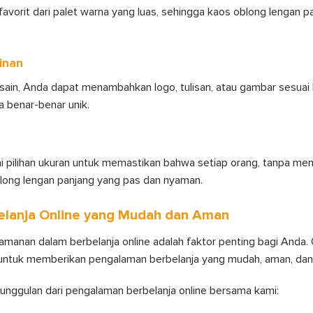
avorit dari palet warna yang luas, sehingga kaos oblong lengan
inan
ain, Anda dapat menambahkan logo, tulisan, atau gambar sesuai 
 benar-benar unik.
 pilihan ukuran untuk memastikan bahwa setiap orang, tanpa me
ong lengan panjang yang pas dan nyaman.
elanja Online yang Mudah dan Aman
anan dalam berbelanja online adalah faktor penting bagi Anda. O
untuk memberikan pengalaman berbelanja yang mudah, aman, da
unggulan dari pengalaman berbelanja online bersama kami: