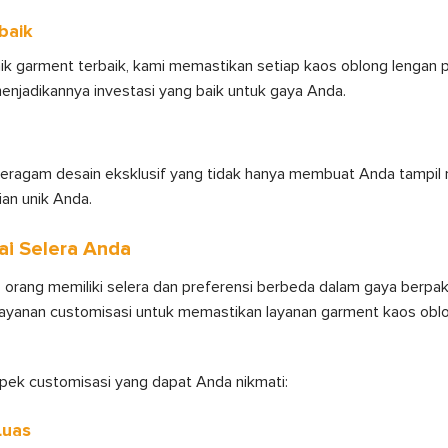
baik
 garment terbaik, kami memastikan setiap kaos oblong lengan pa
menjadikannya investasi yang baik untuk gaya Anda.
ragam desain eksklusif yang tidak hanya membuat Anda tampil m
an unik Anda.
ai Selera Anda
orang memiliki selera dan preferensi berbeda dalam gaya berpakai
ayanan customisasi untuk memastikan layanan garment kaos obl
spek customisasi yang dapat Anda nikmati:
Luas