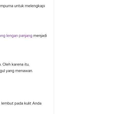
sempurna untuk melengkapi
ong lengan panjang
menjadi
Oleh karena itu,
ggul yang menawan.
n lembut pada kulit Anda