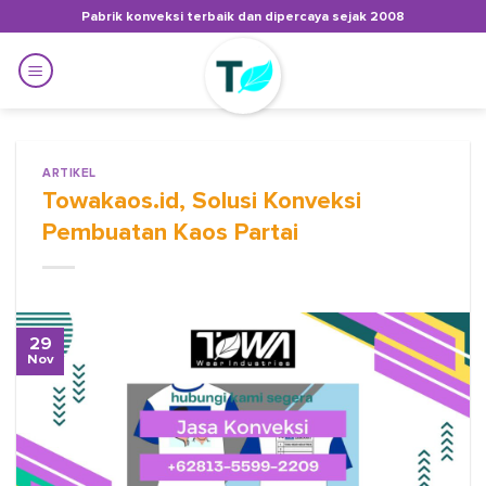
Skip
Pabrik konveksi terbaik dan dipercaya sejak 2008
to
content
ARTIKEL
Towakaos.id, Solusi Konveksi
Pembuatan Kaos Partai
29
Nov