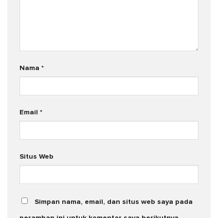
Nama
*
Email
*
Situs Web
Simpan nama, email, dan situs web saya pada
peramban ini untuk komentar saya berikutnya.