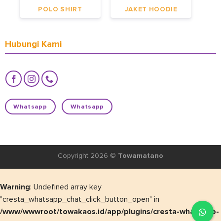
POLO SHIRT
JAKET HOODIE
Hubungi Kami
Whatsapp
Whatsapp
Copyright 2026 ©
Towamatano
Warning
: Undefined array key
"cresta_whatsapp_chat_click_button_open" in
/www/wwwroot/towakaos.id/app/plugins/cresta-whatsapp-