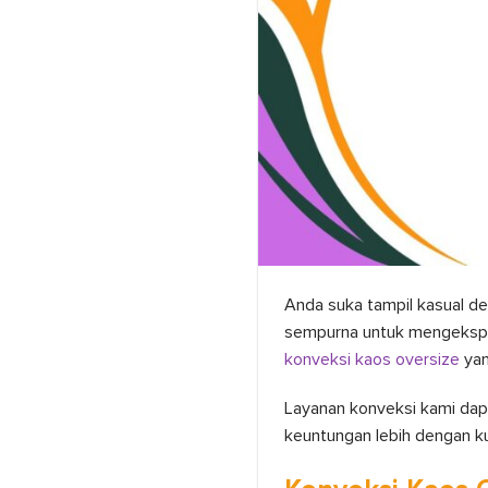
Anda suka tampil kasual de
sempurna untuk mengekspres
konveksi kaos oversize
yan
Layanan konveksi kami dap
keuntungan lebih dengan ku