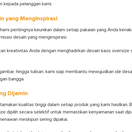
n kepada pelanggan kami.
in yang Menginspirasi
ami pentingnya keunikan dalam setiap pakaian yang Anda kenakan
isasi desain yang menginspirasi.
n kreativitas Anda dengan menghadirkan desain kaos oversize s
, gambar, hingga tulisan, kami siap membantu mewujudkan ide des
ngan bangga.
ang Dijamin
amakan kualitas tinggi dalam setiap produk yang kami hasilkan.
ze dipilih secara selektif untuk memastikan kenyamanan saat dipa
 menawan meskipun sering dipakai.