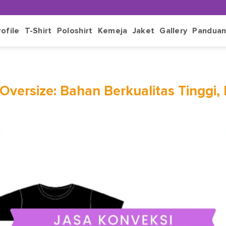
rofile
T-Shirt
Poloshirt
Kemeja
Jaket
Gallery
Pandua
Oversize: Bahan Berkualitas Tinggi