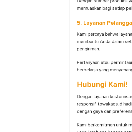
Dengan standar produksi y
memuaskan bagi setiap pe
5. Layanan Pelangga
Kami percaya bahwa layana
membantu Anda dalam setiap
pengiriman.
Pertanyaan atau permintaa
berbelanja yang menyenan
Hubungi Kami!
Dengan layanan kustomisasi
responsif, towakaos.id ha
dengan gaya dan preferens
Kami berkomitmen untuk m