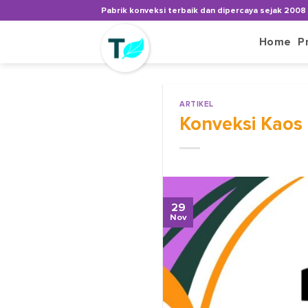
Skip
Pabrik konveksi terbaik dan dipercaya sejak 2008
to
content
Home
P
ARTIKEL
Konveksi Kaos 
29
Nov