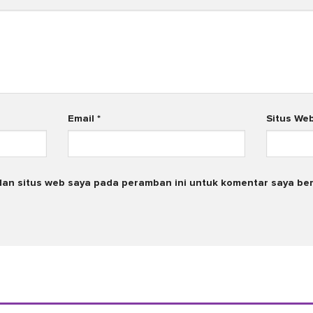
Email
*
Situs We
dan situs web saya pada peramban ini untuk komentar saya ber