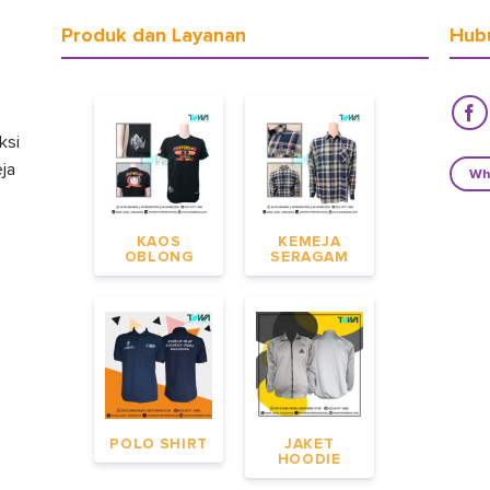
Produk dan Layanan
Hub
ksi
eja
Wh
KAOS
KEMEJA
OBLONG
SERAGAM
POLO SHIRT
JAKET
HOODIE