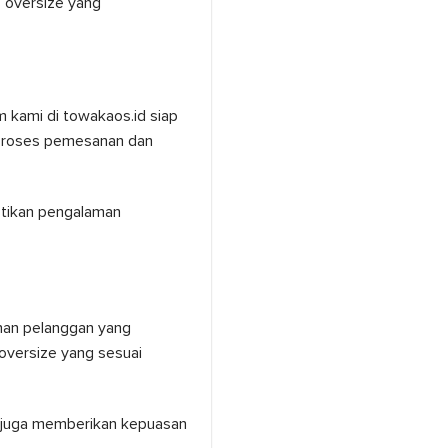
 oversize yang
 kami di towakaos.id siap
a proses pemesanan dan
stikan pengalaman
anan pelanggan yang
oversize yang sesuai
 juga memberikan kepuasan