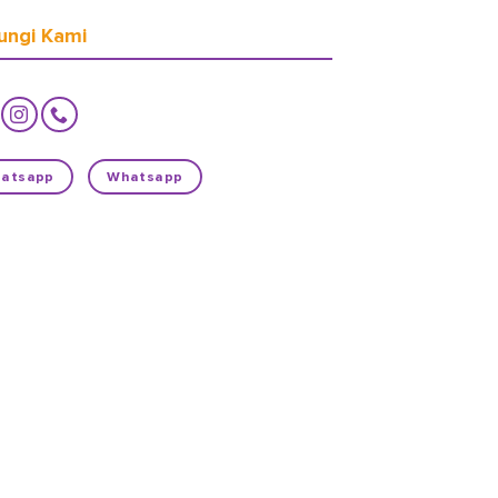
ungi Kami
atsapp
Whatsapp