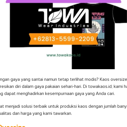
ngan gaya yang santai namun tetap terlihat modis? Kaos oversize 
ikan diri dalam gaya pakaian sehari-hari. Di towakaos.id, kami h
g dapat menghadirkan kesempurnaan gaya yang Anda cari.
at menjadi solusi terbaik untuk produksi kaos dengan jumlah ba
alitas dan harga yang kami tawarkan.