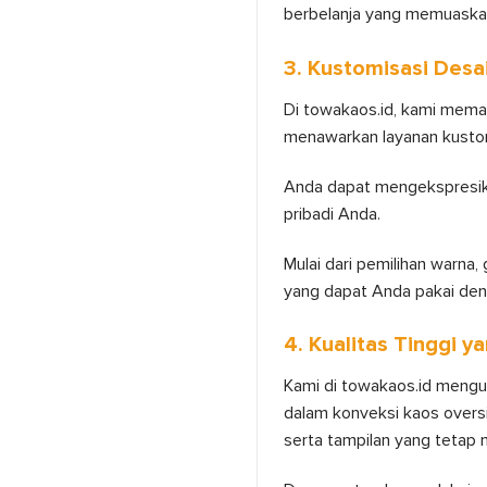
berbelanja yang memuaska
3. Kustomisasi Desa
Di towakaos.id, kami memah
menawarkan layanan kustom
Anda dapat mengekspresika
pribadi Anda.
Mulai dari pemilihan warna
yang dapat Anda pakai de
4. Kualitas Tinggi y
Kami di towakaos.id mengut
dalam konveksi kaos oversi
serta tampilan yang tetap