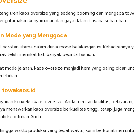
Oversize
tentang tren kaos oversize yang sedang booming dan mengapa towa
engutamakan kenyamanan dan gaya dalam busana sehari-hari.
Tren Mode yang Menggoda
i sorotan utama dalam dunia mode belakangan ini. Kehadirannya y
k telah memikat hati banyak pecinta fashion.
iat mode jalanan, kaos oversize menjadi item yang paling dicari u
rlebihan.
i towakaos.id
layanan konveksi kaos oversize, Anda mencari kualitas, pelayanan
nya menawarkan kaos oversize berkualitas tinggi, tetapi juga meng
uhi kebutuhan Anda.
n hingga waktu produksi yang tepat waktu, kami berkomitmen un