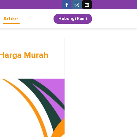
n
Artikel
Hubungi Kami
, Harga Murah