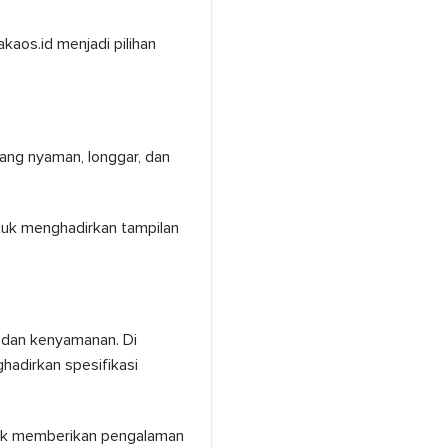
kaos.id menjadi pilihan
ang nyaman, longgar, dan
ntuk menghadirkan tampilan
, dan kenyamanan. Di
hadirkan spesifikasi
tuk memberikan pengalaman