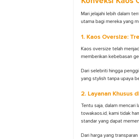
Konveksi Kaos 
Mari jelajahi lebih dalam 
utama bagi mereka yang m
1. Kaos Oversize: 
Kaos oversize telah menjad
memberikan kebebasan gera
Dari selebriti hingga pengg
yang stylish tanpa upaya be
2. Layanan Khusus d
Tentu saja, dalam mencari 
towakaos.id, kami tidak ha
standar yang dapat memen
Dari harga yang transpara