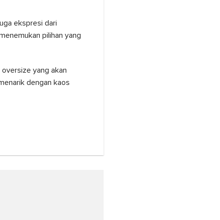
uga ekspresi dari
 menemukan pilihan yang
s oversize yang akan
 menarik dengan kaos