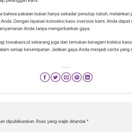
iap pelanggan kami.
a bahwa pakaian bukan hanya sekadar penutup tubuh, melainkan j
p Anda. Dengan layanan konveksi kaos oversize kami, Anda dapat
 kenyamanan Anda tanpa mengorbankan gaya.
ungi towakaos.id sekarang juga dan temukan beragam koleksi kao
lam setiap kesempatan. Jadikan gaya Anda menjadi cerita yang
an dipublikasikan.
Ruas yang wajib ditandai
*