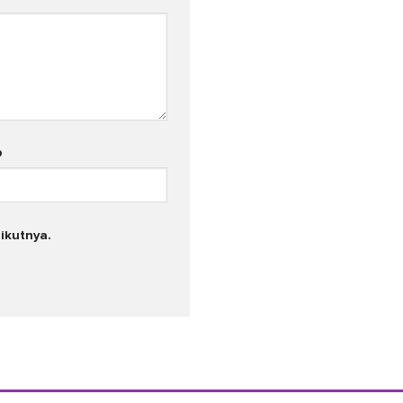
b
ikutnya.