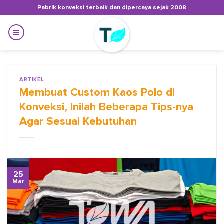
Skip
Pabrik konveksi terbaik dan dipercaya sejak 2008
to
content
ARTIKEL
Membuat Custom Kaos Polo di
Konveksi, Inilah Beberapa Tips-nya
Agar Sesuai Kebutuhan
25
Mar