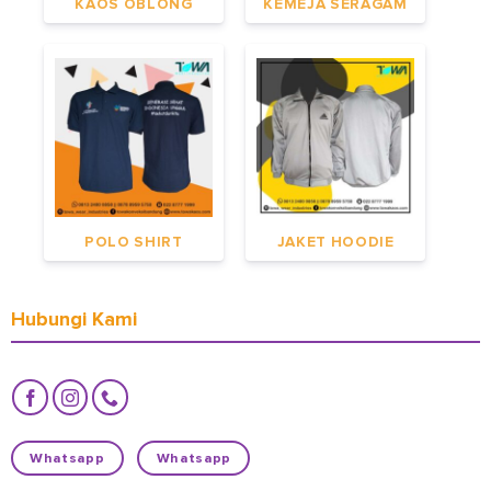
KAOS OBLONG
KEMEJA SERAGAM
POLO SHIRT
JAKET HOODIE
Hubungi Kami
Whatsapp
Whatsapp