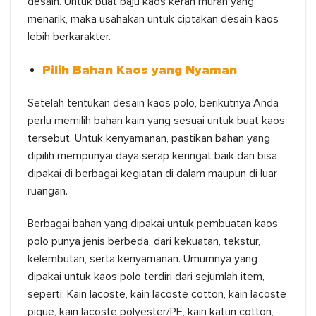
desain. Untuk buat baju kaos kerah murah yang
menarik, maka usahakan untuk ciptakan desain kaos
lebih berkarakter.
Pilih Bahan Kaos yang Nyaman
Setelah tentukan desain kaos polo, berikutnya Anda
perlu memilih bahan kain yang sesuai untuk buat kaos
tersebut. Untuk kenyamanan, pastikan bahan yang
dipilih mempunyai daya serap keringat baik dan bisa
dipakai di berbagai kegiatan di dalam maupun di luar
ruangan.
Berbagai bahan yang dipakai untuk pembuatan kaos
polo punya jenis berbeda, dari kekuatan, tekstur,
kelembutan, serta kenyamanan. Umumnya yang
dipakai untuk kaos polo terdiri dari sejumlah item,
seperti: Kain lacoste, kain lacoste cotton, kain lacoste
pique, kain lacoste polyester/PE, kain katun cotton,