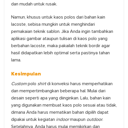
dan mudah untuk rusak.
Namun, khusus untuk kaos polos dari bahan kain
lacoste, sebisa mungkin untuk menghindari
pemakaian teknik sablon. Jika Anda ingin tambahkan
aplikasi gambar ataupun tulisan di kaos polo yang
berbahan lacoste, maka pakailah teknik bordir agar
hasil didapatkan lebih optimal serta pastinya tahan
lama.
Kesimpulan
Custom
polo
shirt
di konveksi harus memperhatikan
dan mempertimbangkan beberapa hal. Mulai dari
desain seperti apa yang diinginkan. Lalu, bahan kain
yang digunakan membuat kaos polo sesuai atau tidak,
dimana Anda harus mematikan bahan dipilih dapat
dipakai untuk kegiatan
indoor
maupun
outdoor
.
Setelahnya, Anda harus mulai memikirkan dan