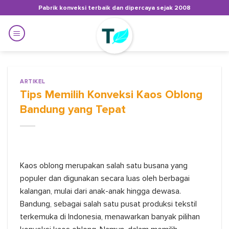
Skip
Pabrik konveksi terbaik dan dipercaya sejak 2008
to
content
ARTIKEL
Tips Memilih Konveksi Kaos Oblong
Bandung yang Tepat
Kaos oblong merupakan salah satu busana yang
populer dan digunakan secara luas oleh berbagai
kalangan, mulai dari anak-anak hingga dewasa.
Bandung, sebagai salah satu pusat produksi tekstil
terkemuka di Indonesia, menawarkan banyak pilihan