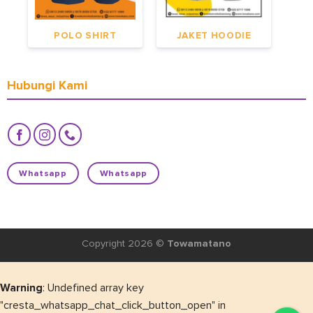
POLO SHIRT
JAKET HOODIE
Hubungi Kami
Whatsapp
Whatsapp
Copyright 2026 ©
Towamatano
Warning
: Undefined array key
"cresta_whatsapp_chat_click_button_open" in