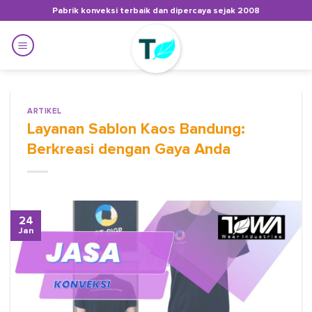
Skip
Pabrik konveksi terbaik dan dipercaya sejak 2008
to
content
ARTIKEL
Layanan Sablon Kaos Bandung:
Berkreasi dengan Gaya Anda
24
Jan