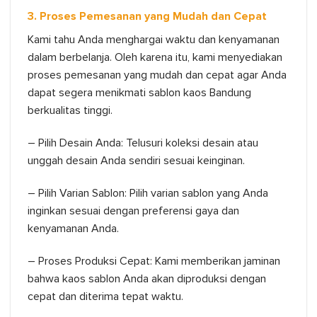
3. Proses Pemesanan yang Mudah dan Cepat
Kami tahu Anda menghargai waktu dan kenyamanan
dalam berbelanja. Oleh karena itu, kami menyediakan
proses pemesanan yang mudah dan cepat agar Anda
dapat segera menikmati sablon kaos Bandung
berkualitas tinggi.
– Pilih Desain Anda: Telusuri koleksi desain atau
unggah desain Anda sendiri sesuai keinginan.
– Pilih Varian Sablon: Pilih varian sablon yang Anda
inginkan sesuai dengan preferensi gaya dan
kenyamanan Anda.
– Proses Produksi Cepat: Kami memberikan jaminan
bahwa kaos sablon Anda akan diproduksi dengan
cepat dan diterima tepat waktu.