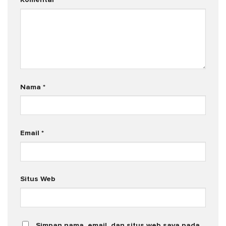
Nama
*
Email
*
Situs Web
Simpan nama, email, dan situs web saya pada