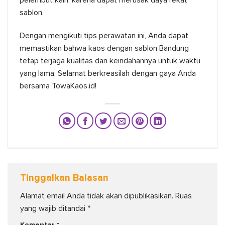
pelembut kain, karena dapat merusak daya rekat
sablon.
Dengan mengikuti tips perawatan ini, Anda dapat
memastikan bahwa kaos dengan sablon Bandung
tetap terjaga kualitas dan keindahannya untuk waktu
yang lama. Selamat berkreasilah dengan gaya Anda
bersama TowaKaos.id!
Tinggalkan Balasan
Alamat email Anda tidak akan dipublikasikan.
Ruas
yang wajib ditandai
*
Komentar
*