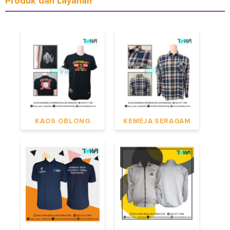
Produk dan Layanan
KAOS OBLONG
KEMEJA SERAGAM