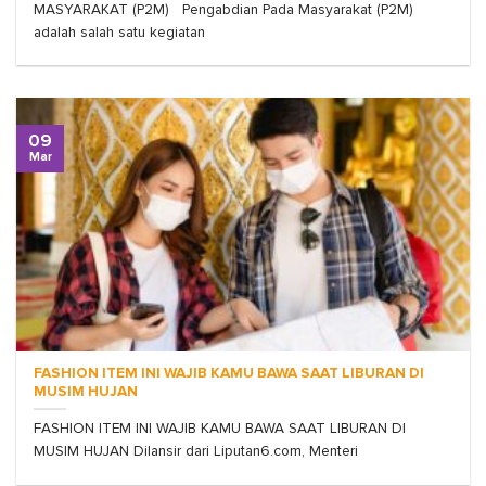
MASYARAKAT (P2M) Pengabdian Pada Masyarakat (P2M)
adalah salah satu kegiatan
09
Mar
FASHION ITEM INI WAJIB KAMU BAWA SAAT LIBURAN DI
MUSIM HUJAN
FASHION ITEM INI WAJIB KAMU BAWA SAAT LIBURAN DI
MUSIM HUJAN Dilansir dari Liputan6.com, Menteri