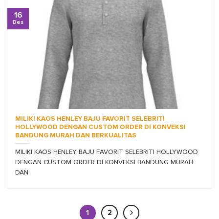
16
Des
MILIKI KAOS HENLEY BAJU FAVORIT SELEBRITI
HOLLYWOOD DENGAN CUSTOM ORDER DI KONVEKSI
BANDUNG MURAH DAN BERKUALITAS
MILIKI KAOS HENLEY BAJU FAVORIT SELEBRITI HOLLYWOOD
DENGAN CUSTOM ORDER DI KONVEKSI BANDUNG MURAH
DAN
1
2