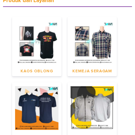
Produk dan Layanan
KAOS OBLONG
KEMEJA SERAGAM