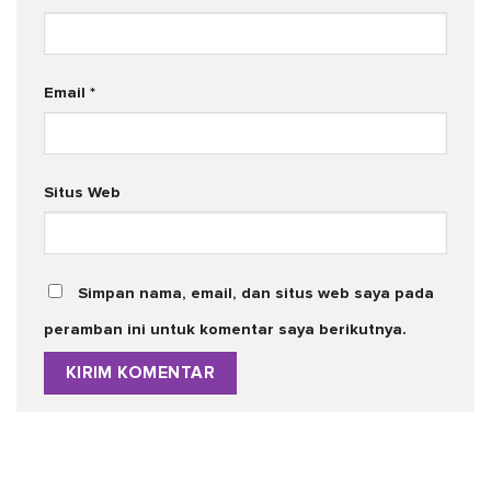
Email
*
Situs Web
Simpan nama, email, dan situs web saya pada
peramban ini untuk komentar saya berikutnya.