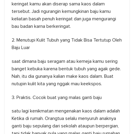
keringat kamu akan diserap sama kaos dalam
tersebut. Jadi ngurangin kemungkinan baju kamu
keliatan basah penuh keringat dan juga mengurangi
bau badan karna berkeringat.
2. Menutupi Kulit Tubuh yang Tidak Bisa Tertutup Oleh
Baju Luar
saat dimana baju seragam atau kemeja kamu sering
banget kebuka karena bentuk tubuh yang agak gede.
Nah, itu dia gunanya kalian make kaos dalam. Buat
nutupin kulit kita yang nggak mau keekspos.
3. Praktis. Cocok buat yang malas ganti baju
satu lagi kenikmatan mengenakan kaos dalam adalah
Ketika di rumah. Orangtua selalu menyuruh anaknya
ganti baju sepulang dari sekolah ataupun berpergian,
tapi tidak banyak pula yang malas ganti baju rumahan,