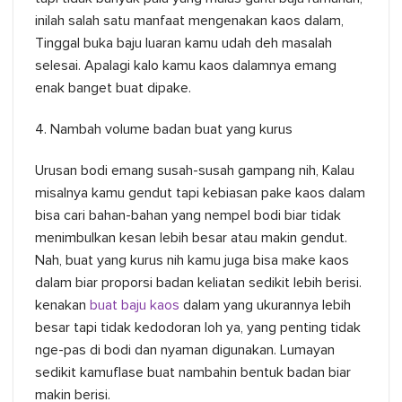
inilah salah satu manfaat mengenakan kaos dalam,
Tinggal buka baju luaran kamu udah deh masalah
selesai. Apalagi kalo kamu kaos dalamnya emang
enak banget buat dipake.
4. Nambah volume badan buat yang kurus
Urusan bodi emang susah-susah gampang nih, Kalau
misalnya kamu gendut tapi kebiasan pake kaos dalam
bisa cari bahan-bahan yang nempel bodi biar tidak
menimbulkan kesan lebih besar atau makin gendut.
Nah, buat yang kurus nih kamu juga bisa make kaos
dalam biar proporsi badan keliatan sedikit lebih berisi.
kenakan
buat baju kaos
dalam yang ukurannya lebih
besar tapi tidak kedodoran loh ya, yang penting tidak
nge-pas di bodi dan nyaman digunakan. Lumayan
sedikit kamuflase buat nambahin bentuk badan biar
makin berisi.