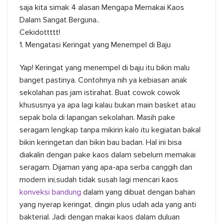
saja kita simak 4 alasan Mengapa Memakai Kaos
Dalam Sangat Berguna..
Cekidottttt!
1. Mengatasi Keringat yang Menempel di Baju
Yap! Keringat yang menempel di baju itu bikin malu
banget pastinya. Contohnya nih ya kebiasan anak
sekolahan pas jam istirahat. Buat cowok cowok
khususnya ya apa lagi kalau bukan main basket atau
sepak bola di lapangan sekolahan. Masih pake
seragam lengkap tanpa mikirin kalo itu kegiatan bakal
bikin keringetan dan bikin bau badan. Hal ini bisa
diakalin dengan pake kaos dalam sebelum memakai
seragam. Dijaman yang apa-apa serba canggih dan
modern ini,sudah tidak susah lagi mencari kaos
konveksi bandung
dalam yang dibuat dengan bahan
yang nyerap keringat, dingin plus udah ada yang anti
bakterial. Jadi dengan makai kaos dalam duluan