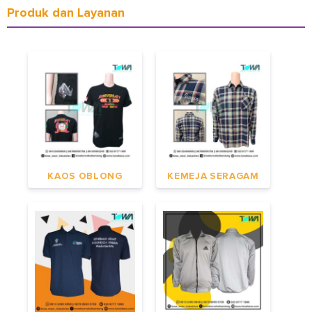
Produk dan Layanan
KAOS OBLONG
KEMEJA SERAGAM