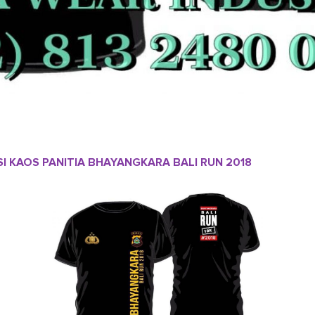
SI KAOS PANITIA BHAYANGKARA BALI RUN 2018