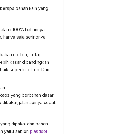
erapa bahan kain yang
 alami 100% bahannya
, hanya saja seringnya
bahan cotton, tetapi
lebih kasar dibandingkan
ik seperti cotton. Dari
an.
 kaos yang berbahan dasar
dibakar, jalan apinya cepat
 yang dipakai dan bahan
an yaitu sablon
plastisol