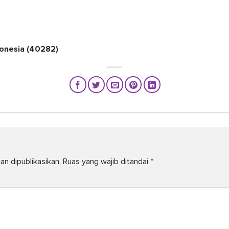
donesia (40282)
an dipublikasikan.
Ruas yang wajib ditandai
*