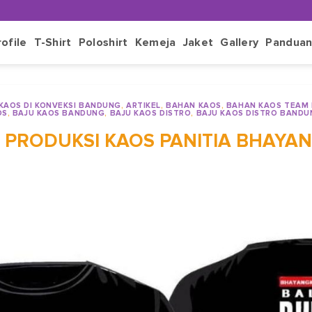
rofile
T-Shirt
Poloshirt
Kemeja
Jaket
Gallery
Pandua
 KAOS DI KONVEKSI BANDUNG
,
ARTIKEL
,
BAHAN KAOS
,
BAHAN KAOS TEAM
OS
,
BAJU KAOS BANDUNG
,
BAJU KAOS DISTRO
,
BAJU KAOS DISTRO BANDU
T PRODUKSI KAOS PANITIA BHAYA