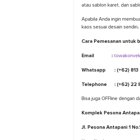
atau sablon karet, dan sabl
Apabila Anda ingin membua
kaos sesuai desain sendiri
.
Cara Pemesanan untuk bi
Email :
towakonve
Whatsapp : (+62) 813
Telephone : (+62) 22
Bisa juga OFFline dengan 
Komplek Pesona Antapa
Jl. Pesona Antapani 1 No