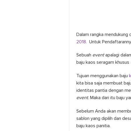
Dalam rangka mendukung 
2018.
Untuk Pendaftarannya
Sebuah
event
apalagi dala
baju kaos seragam khusus
Tujuan menggunakan baju
kita bisa saja membuat ba
identitas pantia dengan m
event
. Maka dari itu baju y
Sebelum Anda akan membu
sablon yang dipilih dan desa
baju kaos panitia.