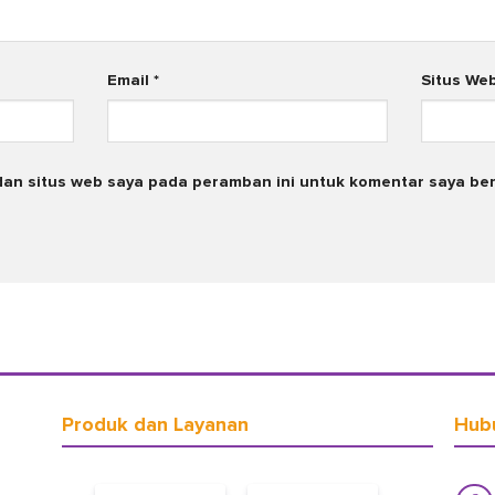
Email
*
Situs We
dan situs web saya pada peramban ini untuk komentar saya ber
Produk dan Layanan
Hub