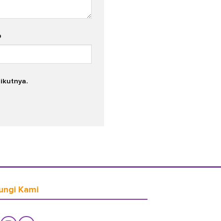
b
ikutnya.
ungi Kami