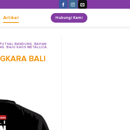
n
Artikel
Hubungi Kami
 FUTSAL BANDUNG
,
BAHAN
NG
,
BAJU KAOS METALLICA
,
NGKARA BALI