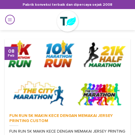
Skip
Pabrik konveksi terbaik dan dipercaya sejak 2008
to
content
08
Feb
FUN RUN 5K MAKIN KECE DENGAN MEMAKAI JERSEY
PRINTING CUSTOM
FUN RUN 5K MAKIN KECE DENGAN MEMAKAI JERSEY PRINTING