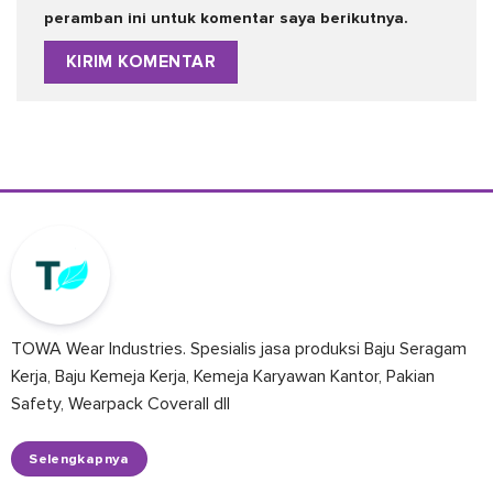
peramban ini untuk komentar saya berikutnya.
TOWA Wear Industries. Spesialis jasa produksi Baju Seragam
Kerja, Baju Kemeja Kerja, Kemeja Karyawan Kantor, Pakian
Safety, Wearpack Coverall dll
Selengkapnya