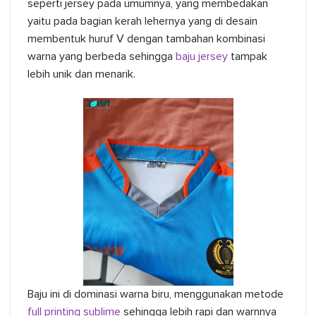
seperti jersey pada umumnya, yang membedakan
yaitu pada bagian kerah lehernya yang di desain
membentuk huruf V dengan tambahan kombinasi
warna yang berbeda sehingga
baju jersey
tampak
lebih unik dan menarik.
Baju ini di dominasi warna biru, menggunakan metode
full printing sublime
sehingga lebih rapi dan warnnya