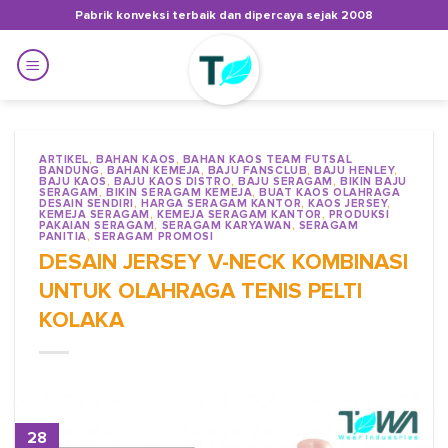
Skip
Pabrik konveksi terbaik dan dipercaya sejak 2008
to
content
ARTIKEL
,
BAHAN KAOS
,
BAHAN KAOS TEAM FUTSAL
BANDUNG
,
BAHAN KEMEJA
,
BAJU FANSCLUB
,
BAJU HENLEY
,
BAJU KAOS
,
BAJU KAOS DISTRO
,
BAJU SERAGAM
,
BIKIN BAJU
SERAGAM
,
BIKIN SERAGAM KEMEJA
,
BUAT KAOS OLAHRAGA
DESAIN SENDIRI
,
HARGA SERAGAM KANTOR
,
KAOS JERSEY
,
KEMEJA SERAGAM
,
KEMEJA SERAGAM KANTOR
,
PRODUKSI
PAKAIAN SERAGAM
,
SERAGAM KARYAWAN
,
SERAGAM
PANITIA
,
SERAGAM PROMOSI
DESAIN JERSEY V-NECK KOMBINASI
UNTUK OLAHRAGA TENIS PELTI
KOLAKA
28