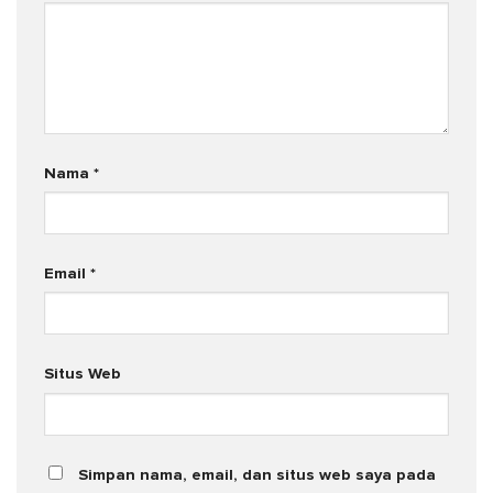
Nama
*
Email
*
Situs Web
Simpan nama, email, dan situs web saya pada