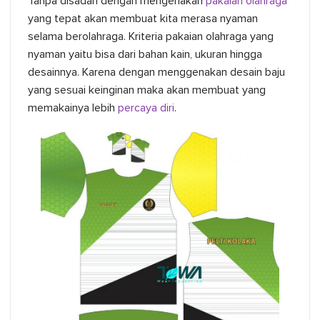
Tanpa disadari dengan mengenakan
pakaian olahraga
yang tepat akan membuat kita merasa nyaman
selama berolahraga. Kriteria pakaian olahraga yang
nyaman yaitu bisa dari bahan kain, ukuran hingga
desainnya. Karena dengan menggenakan desain baju
yang sesuai keinginan maka akan membuat yang
memakainya lebih
percaya diri
.