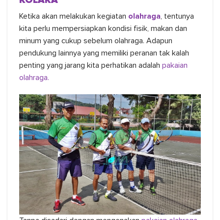
Ketika akan melakukan kegiatan
olahraga
, tentunya
kita perlu mempersiapkan kondisi fisik, makan dan
minum yang cukup sebelum olahraga. Adapun
pendukung lainnya yang memiliki peranan tak kalah
penting yang jarang kita perhatikan adalah
pakaian
olahraga.