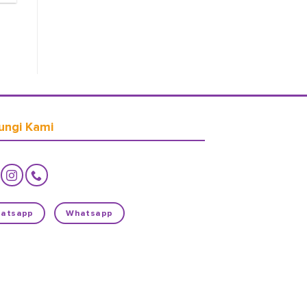
ungi Kami
atsapp
Whatsapp