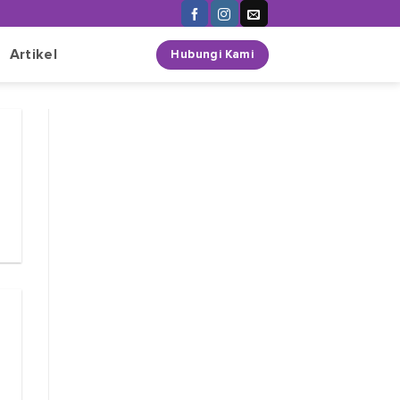
n
Artikel
Hubungi Kami