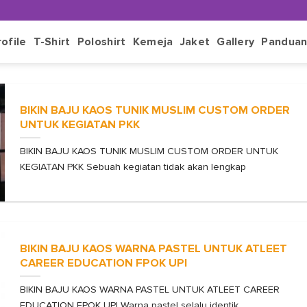
rofile
T-Shirt
Poloshirt
Kemeja
Jaket
Gallery
Pandua
BIKIN BAJU KAOS TUNIK MUSLIM CUSTOM ORDER
UNTUK KEGIATAN PKK
BIKIN BAJU KAOS TUNIK MUSLIM CUSTOM ORDER UNTUK
KEGIATAN PKK Sebuah kegiatan tidak akan lengkap
BIKIN BAJU KAOS WARNA PASTEL UNTUK ATLEET
CAREER EDUCATION FPOK UPI
BIKIN BAJU KAOS WARNA PASTEL UNTUK ATLEET CAREER
EDUCATION FPOK UPI Warna pastel selalu identik