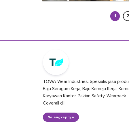
1
TOWA Wear Industries. Spesialis jasa produ
Baju Seragam Kerja, Baju Kemeja Kerja, Kem
Karyawan Kantor, Pakian Safety, Wearpack
Coverall dll
Selengkapnya