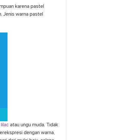
rempuan karena pastel
. Jenis warna pastel
lilac
atau ungu muda. Tidak
berekspresi dengan warna,