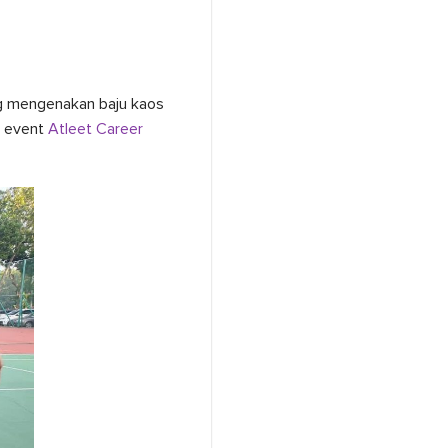
ang mengenakan baju kaos
 event
Atleet Career