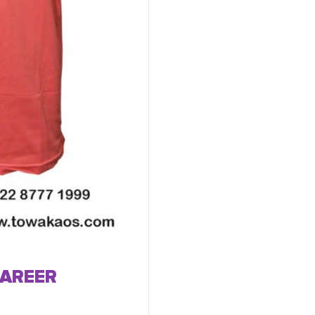
CAREER