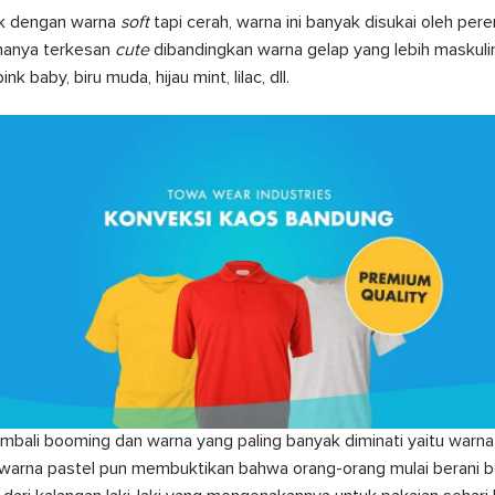
ik dengan warna
soft
tapi cerah, warna ini banyak disukai oleh pe
rnanya terkesan
cute
dibandingkan warna gelap yang lebih maskulin
k baby, biru muda, hijau mint, lilac, dll.
kembali booming dan warna yang paling banyak diminati yaitu warna
d warna pastel pun membuktikan bahwa orang-orang mulai berani 