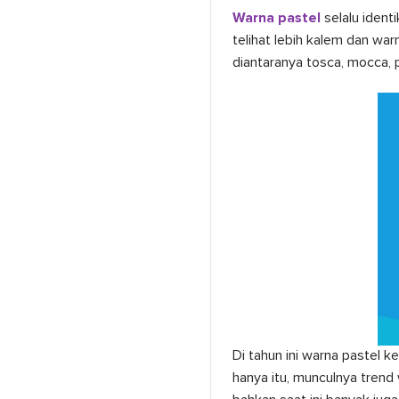
Warna pastel
selalu ident
telihat lebih kalem dan wa
diantaranya tosca, mocca, pin
Di tahun ini warna pastel 
hanya itu, munculnya tren