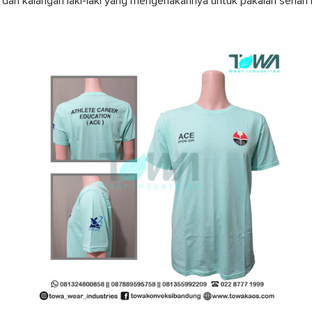
 dari kalangan laki-laki yang mengenakannya untuk pakaian sehari ha