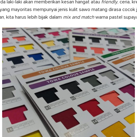
ada laki-laki akan memberikan kesan hangat atau
friendly
, ceria, 
 yang mayoritas mempunyai jenis kulit sawo matang dirasa cocok
n, kita harus lebih bijak dalam
mix and match
warna pastel supaya 