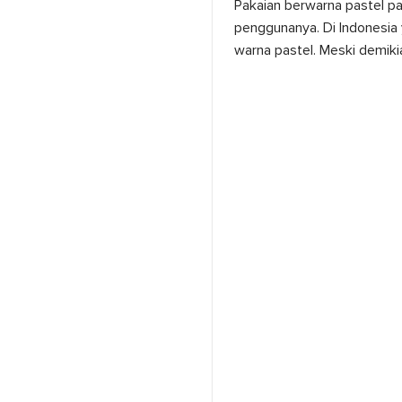
Pakaian berwarna pastel p
penggunanya. Di Indonesia
warna pastel. Meski demikia