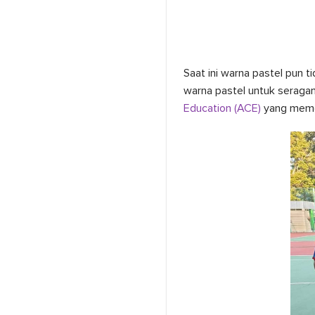
Saat ini warna pastel pun t
warna pastel untuk seragam
Education (ACE)
yang memes