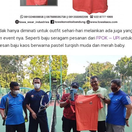
idak hanya diminati untuk outfit sehari-hari melainkan ada juga y
 event nya. Seperti baju seragam pesanan dari
FPOK – UPI
untuk
an baju kaos berwarna pastel turqish muda dan merah baby.