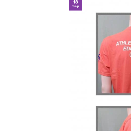
18
Sep