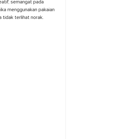
kreatif, semangat pada
 jika menggunakan pakaian
tidak terlihat norak.