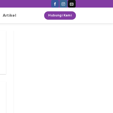
n
Artikel
Hubungi Kami