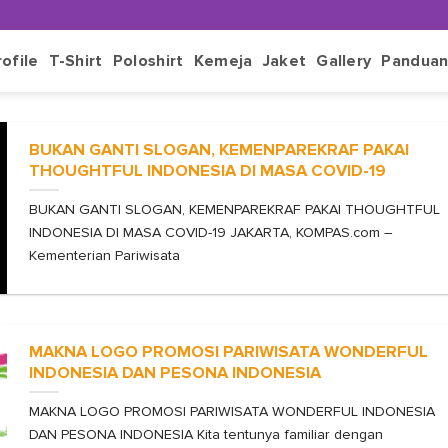
rofile
T-Shirt
Poloshirt
Kemeja
Jaket
Gallery
Pandua
BUKAN GANTI SLOGAN, KEMENPAREKRAF PAKAI
THOUGHTFUL INDONESIA DI MASA COVID-19
BUKAN GANTI SLOGAN, KEMENPAREKRAF PAKAI THOUGHTFUL
INDONESIA DI MASA COVID-19 JAKARTA, KOMPAS.com –
Kementerian Pariwisata
MAKNA LOGO PROMOSI PARIWISATA WONDERFUL
INDONESIA DAN PESONA INDONESIA
MAKNA LOGO PROMOSI PARIWISATA WONDERFUL INDONESIA
DAN PESONA INDONESIA Kita tentunya familiar dengan