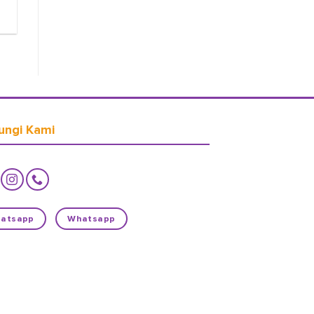
ungi Kami
atsapp
Whatsapp