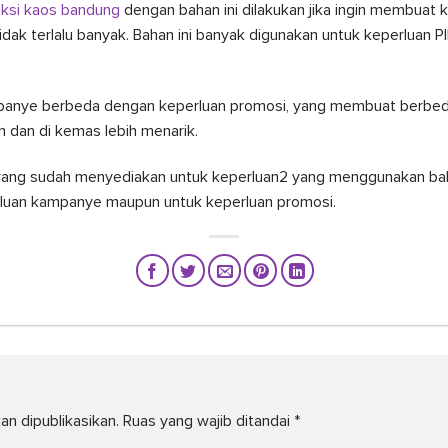
ksi kaos bandung
dengan bahan ini dilakukan jika ingin membuat
tidak terlalu banyak. Bahan ini banyak digunakan untuk keperluan 
mpanye berbeda dengan keperluan promosi, yang membuat berbed
h dan di kemas lebih menarik.
karang sudah menyediakan untuk keperluan2 yang menggunakan b
rluan kampanye maupun untuk keperluan promosi.
an dipublikasikan.
Ruas yang wajib ditandai
*