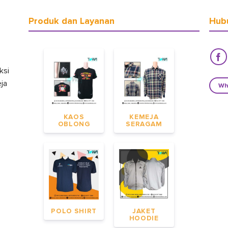
Produk dan Layanan
Hub
ksi
eja
Wh
KAOS
KEMEJA
OBLONG
SERAGAM
POLO SHIRT
JAKET
HOODIE