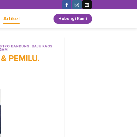
n
Artikel
Hubungi Kami
ISTRO BANDUNG
,
BAJU KAOS
AGAM
 & PEMILU.