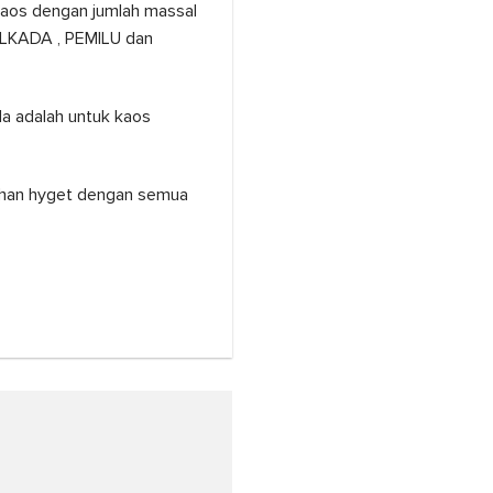
 kaos dengan jumlah massal
PILKADA , PEMILU dan
a adalah untuk kaos
ahan hyget dengan semua