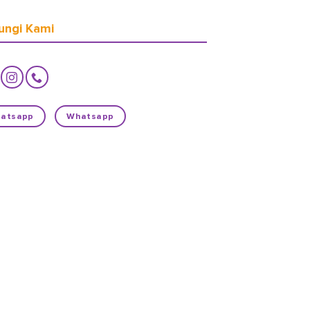
ungi Kami
atsapp
Whatsapp