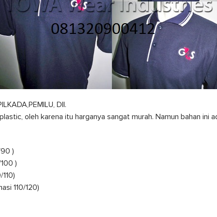
ILKADA,PEMILU, Dll.
i plastic, oleh karena itu harganya sangat murah. Namun bahan ini
/90 )
100 )
/110)
asi 110/120)