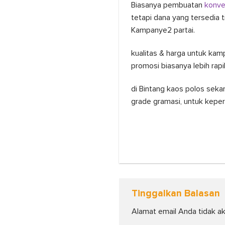
Biasanya pembuatan
konve
tetapi dana yang tersedia 
Kampanye2 partai.
kualitas & harga untuk ka
promosi biasanya lebih rapi
di Bintang kaos polos se
grade gramasi, untuk kepe
Tinggalkan Balasan
Alamat email Anda tidak ak