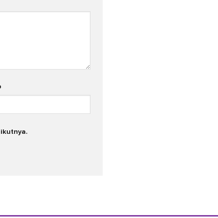
b
ikutnya.