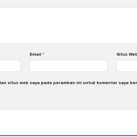
Email
*
Situs We
dan situs web saya pada peramban ini untuk komentar saya ber