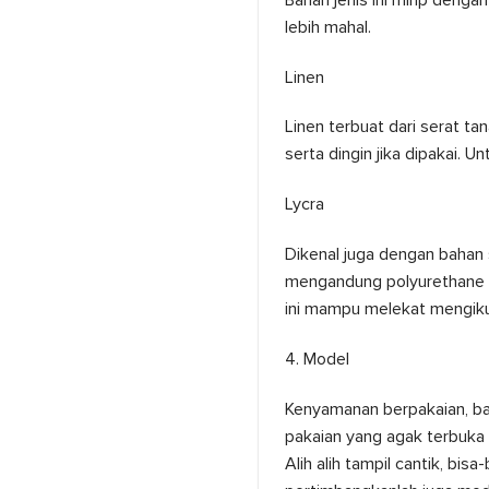
lebih mahal.
Linen
Linen terbuat dari serat t
serta dingin jika dipakai. U
Lycra
Dikenal juga dengan bahan s
mengandung polyurethane (s
ini mampu melekat mengiku
4. Model
Kenyamanan berpakaian, ba
pakaian yang agak terbuka
Alih alih tampil cantik, bis