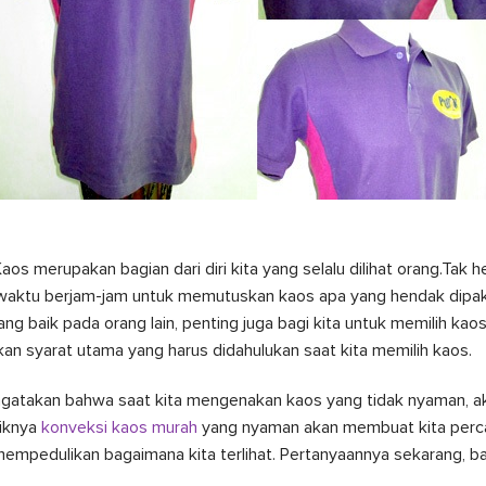
os merupakan bagian dari diri kita yang selalu dilihat orang.Tak 
ktu berjam-jam untuk memutuskan kaos apa yang hendak dipaka
g baik pada orang lain, penting juga bagi kita untuk memilih ka
n syarat utama yang harus didahulukan saat kita memilih kaos.
ngatakan bahwa saat kita mengenakan kaos yang tidak nyaman, 
liknya
konveksi kaos murah
yang nyaman akan membuat kita percay
empedulikan bagaimana kita terlihat. Pertanyaannya sekarang, b