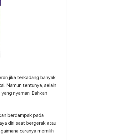
heran jika terkadang banyak
i. Namun tentunya, selain
os yang nyaman. Bahkan
akan berdampak pada
a diri saat bergerak atau
agaimana caranya memilih