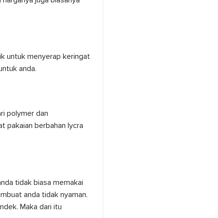
ik untuk menyerap keringat
 untuk anda.
ari polymer dan
at pakaian berbahan lycra
anda tidak biasa memakai
embuat anda tidak nyaman.
endek. Maka dari itu