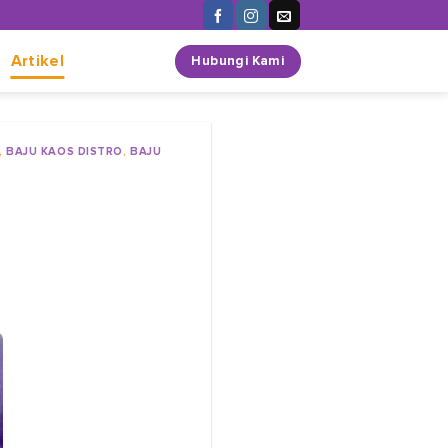
n
Artikel
Hubungi Kami
,
BAJU KAOS DISTRO
,
BAJU