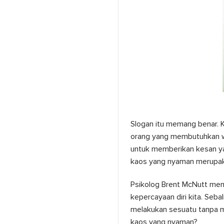
Slogan itu memang benar. Ka
orang yang membutuhkan wa
untuk memberikan kesan yan
kaos yang nyaman merupaka
Psikolog Brent McNutt me
kepercayaan diri kita. Seba
melakukan sesuatu tanpa m
kaos yang nyaman?