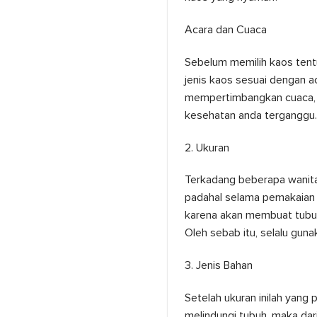
Acara dan Cuaca
Sebelum memilih kaos tentu
jenis kaos sesuai dengan a
mempertimbangkan cuaca, 
kesehatan anda terganggu.
2. Ukuran
Terkadang beberapa wanita
padahal selama pemakaian c
karena akan membuat tubuh 
Oleh sebab itu, selalu gun
3. Jenis Bahan
Setelah ukuran inilah yang
melindungi tubuh, maka dar