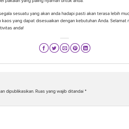
el pakaian yang paling nyaman untuk anda.
segala sesuatu yang akan anda hadapi pasti akan terasa lebih mud
n kaos yang dapat disesuaikan dengan kebutuhan Anda. Selamat m
ivitas anda!
an dipublikasikan.
Ruas yang wajib ditandai
*