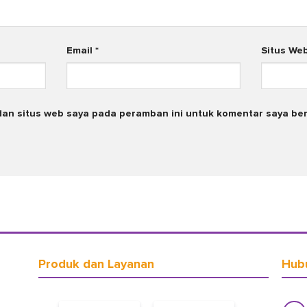
Email
*
Situs We
dan situs web saya pada peramban ini untuk komentar saya ber
Produk dan Layanan
Hub