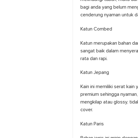
bagi anda yang belum menge
cenderung nyaman untuk dae
Katun Combed
Katun merupakan bahan dari
sangat baik dalam menyera
rata dan rapi.
Katun Jepang
Kain ini memiliki serat kai
premium sehingga nyaman, h
mengkilap atau glossy, tida
cover.
Katun Paris
Bahan jenis ini mirip denga