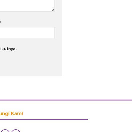
b
ikutnya.
ungi Kami