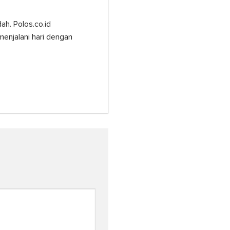
ah. Polos.co.id
enjalani hari dengan