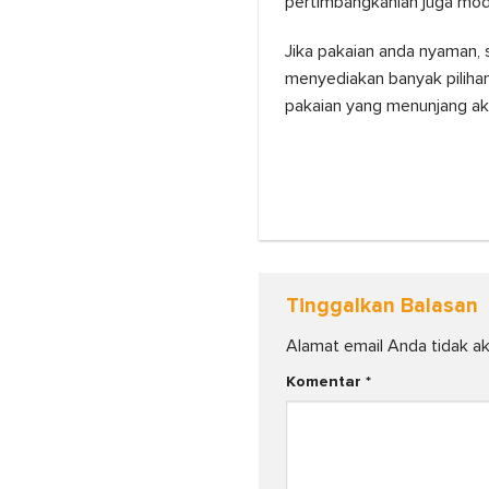
pertimbangkanlah juga mod
Jika pakaian anda nyaman, 
menyediakan banyak piliha
pakaian yang menunjang akt
Tinggalkan Balasan
Alamat email Anda tidak ak
Komentar
*