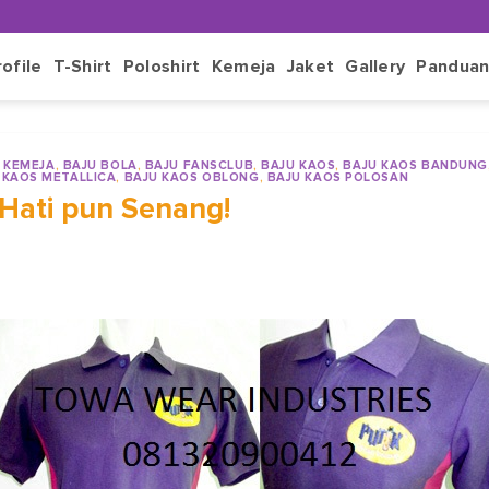
rofile
T-Shirt
Poloshirt
Kemeja
Jaket
Gallery
Pandua
 KEMEJA
,
BAJU BOLA
,
BAJU FANSCLUB
,
BAJU KAOS
,
BAJU KAOS BANDUNG
 KAOS METALLICA
,
BAJU KAOS OBLONG
,
BAJU KAOS POLOSAN
Hati pun Senang!