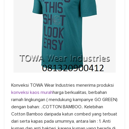
Konveksi TOWA Wear Industries menerima produksi
konveksi kaos murah
harga berkualitas, berbahan
ramah lingkungan ( mendukung kampanye GO GREEN)
dengan bahan: ..COTTON BAMBOO.. Kelebihan
Cotton Bamboo daripada katun combed yang terbuat
dari serta kapas pada umumnya, antara lain : 1. Anti
kuman dan anti bakteri, karena kuman yang berada di