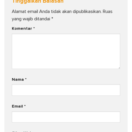
Tinggalkan Balasan
Alamat email Anda tidak akan dipublikasikan.
Ruas
yang wajib ditandai
*
Komentar
*
Nama
*
Email
*