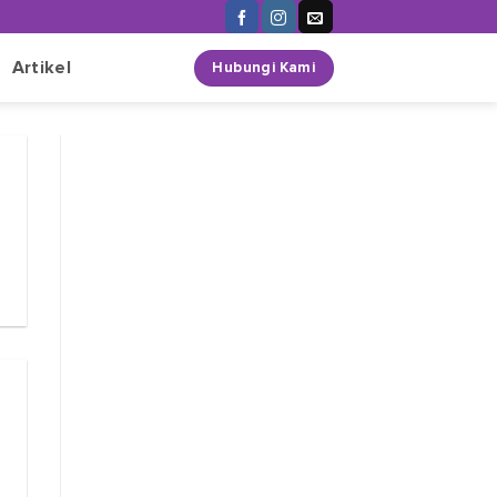
n
Artikel
Hubungi Kami
N