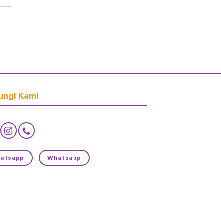
ungi Kami
atsapp
Whatsapp