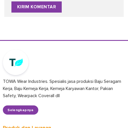
TOWA Wear Industries. Spesialis jasa produksi Baju Seragam
Kerja, Baju Kemeja Kerja, Kemeja Karyawan Kantor, Pakian
Safety, Wearpack Coverall dll
Selengkapnya
Produk dan Layanan