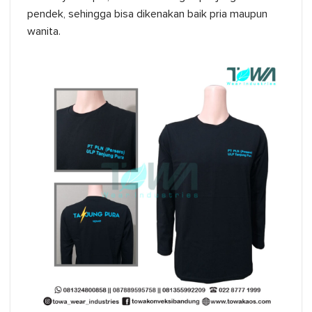
pendek, sehingga bisa dikenakan baik pria maupun
wanita.