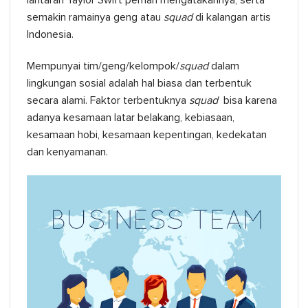
lantaran Taylor Swift pernah mengatakannya, serta
semakin ramainya geng atau
squad
di kalangan artis
Indonesia.
Mempunyai tim/geng/kelompok/
squad
dalam
lingkungan sosial adalah hal biasa dan terbentuk
secara alami. Faktor terbentuknya
squad
bisa karena
adanya kesamaan latar belakang, kebiasaan,
kesamaan hobi, kesamaan kepentingan, kedekatan
dan kenyamanan.