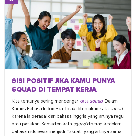
SISI POSITIF JIKA KAMU PUNYA
SQUAD DI TEMPAT KERJA
Kita tentunya sering mendengar
kata
squad
. Dalam
Kamus Bahasa Indonesia, tidak ditemukan kata
squad
karena ia berasal dari bahasa Inggris yang artinya regu
atau pasukan. Kemudian kata
squad
diserap kedalam
bahasa indonesia menjadi “skuat” yang artinya sama