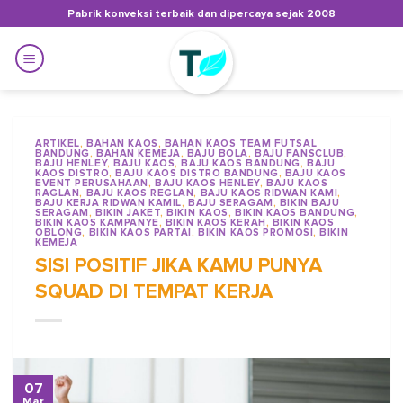
Skip
Pabrik konveksi terbaik dan dipercaya sejak 2008
to
content
ARTIKEL
,
BAHAN KAOS
,
BAHAN KAOS TEAM FUTSAL
BANDUNG
,
BAHAN KEMEJA
,
BAJU BOLA
,
BAJU FANSCLUB
,
BAJU HENLEY
,
BAJU KAOS
,
BAJU KAOS BANDUNG
,
BAJU
KAOS DISTRO
,
BAJU KAOS DISTRO BANDUNG
,
BAJU KAOS
EVENT PERUSAHAAN
,
BAJU KAOS HENLEY
,
BAJU KAOS
RAGLAN
,
BAJU KAOS REGLAN
,
BAJU KAOS RIDWAN KAMI
,
BAJU KERJA RIDWAN KAMIL
,
BAJU SERAGAM
,
BIKIN BAJU
SERAGAM
,
BIKIN JAKET
,
BIKIN KAOS
,
BIKIN KAOS BANDUNG
,
BIKIN KAOS KAMPANYE
,
BIKIN KAOS KERAH
,
BIKIN KAOS
OBLONG
,
BIKIN KAOS PARTAI
,
BIKIN KAOS PROMOSI
,
BIKIN
KEMEJA
SISI POSITIF JIKA KAMU PUNYA
SQUAD DI TEMPAT KERJA
07
Mar