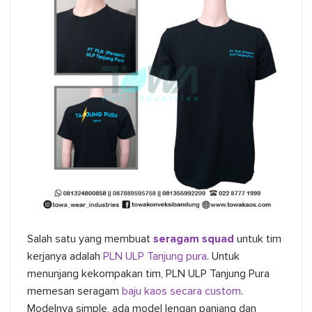
Salah satu yang membuat
seragam squad
untuk tim
kerjanya adalah
PLN ULP Tanjung pura
. Untuk
menunjang kekompakan tim, PLN ULP Tanjung Pura
memesan seragam
baju kaos secara custom
.
Modelnya simple, ada model lengan panjang dan