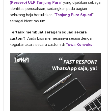
(Persero) ULP Tanjung Pura
” yang dijadikan sebagai
identitas perusahaan, sedangkan pada bagian
belakang baju bertuliskan “
Tanjung Pura Squad
”
sebagai identitas tim.
Tertarik membuat seragam squad secara
custom?
Anda bisa memesannya sesuai dengan
kegiatan acara secara custom di
Towa Konveksi.