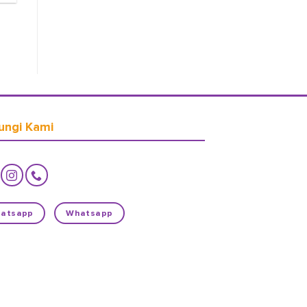
ungi Kami
atsapp
Whatsapp