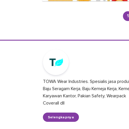
1
TOWA Wear Industries. Spesialis jasa produ
Baju Seragam Kerja, Baju Kemeja Kerja, Kem
Karyawan Kantor, Pakian Safety, Wearpack
Coverall dll
Selengkapnya