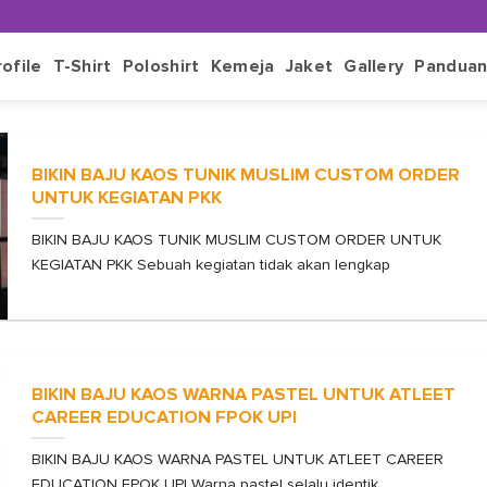
rofile
T-Shirt
Poloshirt
Kemeja
Jaket
Gallery
Pandua
BIKIN BAJU KAOS TUNIK MUSLIM CUSTOM ORDER
UNTUK KEGIATAN PKK
BIKIN BAJU KAOS TUNIK MUSLIM CUSTOM ORDER UNTUK
KEGIATAN PKK Sebuah kegiatan tidak akan lengkap
BIKIN BAJU KAOS WARNA PASTEL UNTUK ATLEET
CAREER EDUCATION FPOK UPI
BIKIN BAJU KAOS WARNA PASTEL UNTUK ATLEET CAREER
EDUCATION FPOK UPI Warna pastel selalu identik