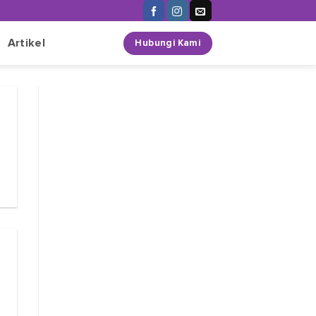
n
Artikel
Hubungi Kami