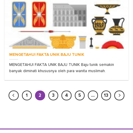
MENGETAHUI FAKTA UNIK BAJU TUNIK
MENGETAHUI FAKTA UNIK BAJU TUNIK Baju tunik semakin
banyak diminati khususnya oleh para wanita muslimah.
1
2
3
4
5
…
13