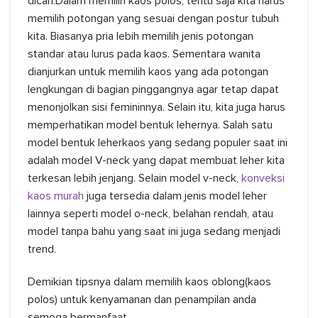
dicari.Dalam memilih kaos polos, tentu saja kita harus
memilih potongan yang sesuai dengan postur tubuh
kita. Biasanya pria lebih memilih jenis potongan
standar atau lurus pada kaos. Sementara wanita
dianjurkan untuk memilih kaos yang ada potongan
lengkungan di bagian pinggangnya agar tetap dapat
menonjolkan sisi femininnya. Selain itu, kita juga harus
memperhatikan model bentuk lehernya. Salah satu
model bentuk leherkaos yang sedang populer saat ini
adalah model V-neck yang dapat membuat leher kita
terkesan lebih jenjang. Selain model v-neck,
konveksi
kaos murah
juga tersedia dalam jenis model leher
lainnya seperti model o-neck, belahan rendah, atau
model tanpa bahu yang saat ini juga sedang menjadi
trend.
Demikian tipsnya dalam memilih kaos oblong(kaos
polos) untuk kenyamanan dan penampilan anda
semoga bermanfaat,