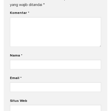
yang wajib ditandai
*
Komentar
*
Nama
*
Email
*
Situs Web