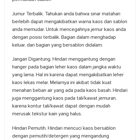
Jumur Terbalik. Tahukan anda bahwa sinar matahari
berlebih dapat mengakibatkan warna kaos dan sablon
anda memudar. Untuk mencegahnya jemur kaos anda
dengan posisi terbalik. Bagian dalam menghadap
keluar, dan bagian yang bersablon didalam.
Jangan Digantung. Hindari menggantung dengan
hanger pada bagian leher kaos dalam jangka waktu
yang lama. Hal ini karena dapat mengakibatkan leher
kaos lekas melar. Melarnya ini akibat tidak kuat
menahan beban air yang ada pada kaos basah. Hindari
juga menggantung kaos pada tali/kawat jemuran,
karena kontur tali/kawat dapat dengan mudah
merusak tekstur kain yang halus.
Hindari Pemutih. Hindari mencuci kaos bersablon
dengan pemutih/detergen yang mengandung