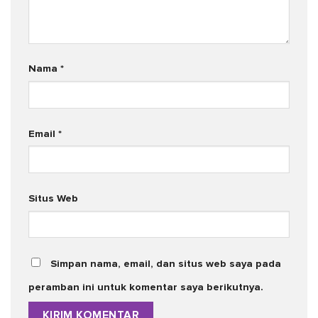
Nama
*
Email
*
Situs Web
Simpan nama, email, dan situs web saya pada
peramban ini untuk komentar saya berikutnya.