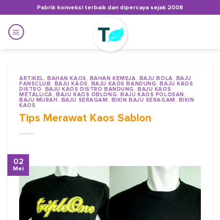
Skip
Pabrik konveksi terbaik dan dipercaya sejak 2008
to
content
ARTIKEL
,
BAHAN KAOS
,
BAHAN KEMEJA
,
BAJU BOLA
,
BAJU
FANSCLUB
,
BAJU KAOS
,
BAJU KAOS BANDUNG
,
BAJU KAOS
DISTRO
,
BAJU KAOS DISTRO BANDUNG
,
BAJU KAOS
METALLICA
,
BAJU KAOS OBLONG
,
BAJU KAOS POLOSAN
,
BAJU MURAH
,
BAJU SERAGAM
,
BIKIN BAJU SERAGAM
,
BIKIN
KAOS
Tips Merawat Kaos Sablon
02
Mei