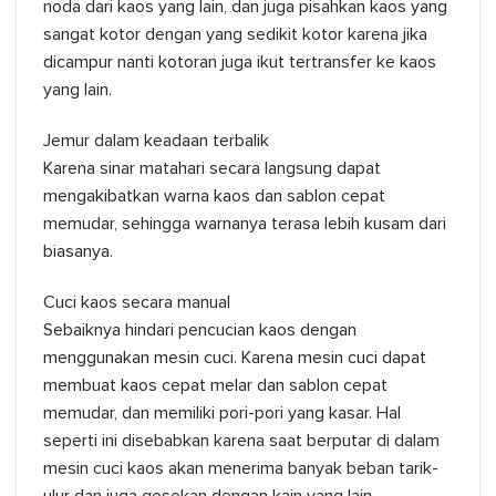
noda dari kaos yang lain, dan juga pisahkan kaos yang
sangat kotor dengan yang sedikit kotor karena jika
dicampur nanti kotoran juga ikut tertransfer ke kaos
yang lain.
Jemur dalam keadaan terbalik
Karena sinar matahari secara langsung dapat
mengakibatkan warna kaos dan sablon cepat
memudar, sehingga warnanya terasa lebih kusam dari
biasanya.
Cuci kaos secara manual
Sebaiknya hindari pencucian kaos dengan
menggunakan mesin cuci. Karena mesin cuci dapat
membuat kaos cepat melar dan sablon cepat
memudar, dan memiliki pori-pori yang kasar. Hal
seperti ini disebabkan karena saat berputar di dalam
mesin cuci kaos akan menerima banyak beban tarik-
ulur dan juga gesekan dengan kain yang lain