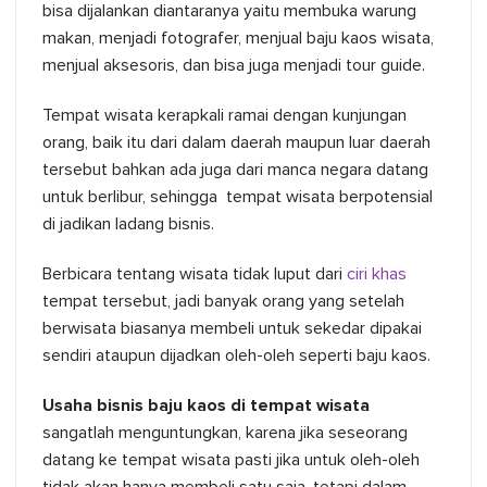
bisa dijalankan diantaranya yaitu membuka warung
makan, menjadi fotografer, menjual baju kaos wisata,
menjual aksesoris, dan bisa juga menjadi tour guide.
Tempat wisata kerapkali ramai dengan kunjungan
orang, baik itu dari dalam daerah maupun luar daerah
tersebut bahkan ada juga dari manca negara datang
untuk berlibur, sehingga tempat wisata berpotensial
di jadikan ladang bisnis.
Berbicara tentang wisata tidak luput dari
ciri khas
tempat tersebut, jadi banyak orang yang setelah
berwisata biasanya membeli untuk sekedar dipakai
sendiri ataupun dijadkan oleh-oleh seperti baju kaos.
Usaha bisnis baju kaos di tempat wisata
sangatlah menguntungkan, karena jika seseorang
datang ke tempat wisata pasti jika untuk oleh-oleh
tidak akan hanya membeli satu saja, tetapi dalam