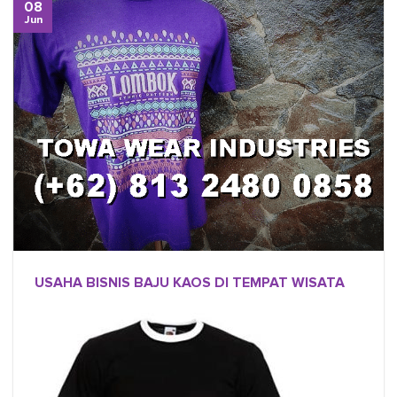
08
Jun
USAHA BISNIS BAJU KAOS DI TEMPAT WISATA