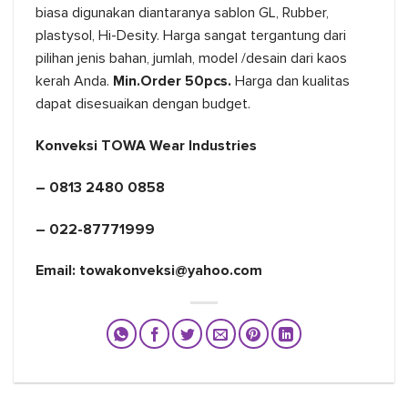
biasa digunakan diantaranya sablon GL, Rubber,
plastysol, Hi-Desity. Harga sangat tergantung dari
pilihan jenis bahan, jumlah, model /desain dari kaos
kerah Anda.
Min.Order 50pcs.
Harga dan kualitas
dapat disesuaikan dengan budget.
Konveksi TOWA Wear Industries
– 0813 2480 0858
– 022-87771999
Email: towakonveksi@yahoo.com