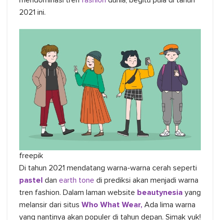
mendominasi tren
fashion
dunia, begitu pula di tahun
2021 ini.
freepik
Di tahun 2021 mendatang warna-warna cerah seperti
pastel
dan
earth tone
di prediksi akan menjadi warna
tren fashion. Dalam laman website
beautynesia
yang
melansir dari situs
Who What Wear,
Ada lima warna
yang nantinya akan populer di tahun depan. Simak yuk!