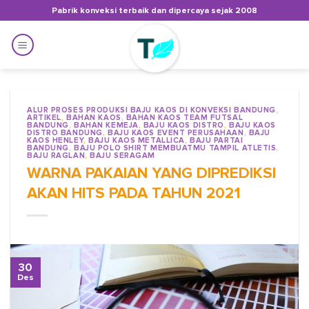
Skip
Pabrik konveksi terbaik dan dipercaya sejak 2008
to
content
ALUR PROSES PRODUKSI BAJU KAOS DI KONVEKSI BANDUNG
,
ARTIKEL
,
BAHAN KAOS
,
BAHAN KAOS TEAM FUTSAL
BANDUNG
,
BAHAN KEMEJA
,
BAJU KAOS DISTRO
,
BAJU KAOS
DISTRO BANDUNG
,
BAJU KAOS EVENT PERUSAHAAN
,
BAJU
KAOS HENLEY
,
BAJU KAOS METALLICA
,
BAJU PARTAI
BANDUNG
,
BAJU POLO SHIRT MEMBUATMU TAMPIL ATLETIS
,
BAJU RAGLAN
,
BAJU SERAGAM
WARNA PAKAIAN YANG DIPREDIKSI
AKAN HITS PADA TAHUN 2021
30
Des