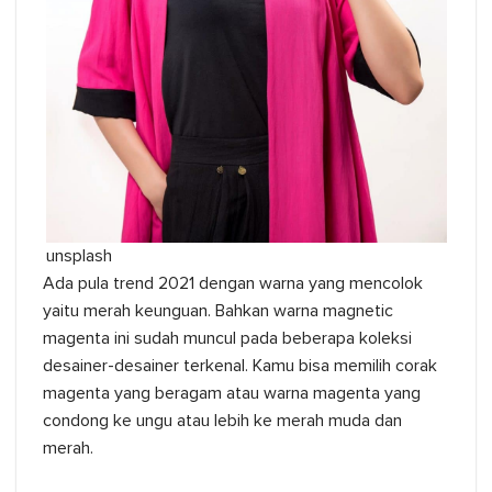
unsplash
Ada pula trend 2021 dengan warna yang mencolok
yaitu merah keunguan. Bahkan warna magnetic
magenta ini sudah muncul pada beberapa koleksi
desainer-desainer terkenal. Kamu bisa memilih corak
magenta yang beragam atau warna magenta yang
condong ke ungu atau lebih ke merah muda dan
merah.