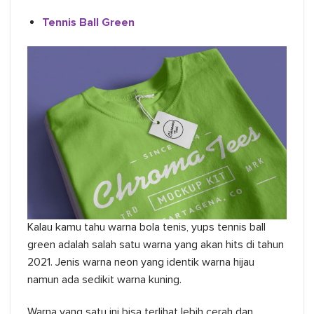
Tennis Ball Green
Kalau kamu tahu warna bola tenis, yups tennis ball
green adalah salah satu warna yang akan hits di tahun
2021. Jenis warna neon yang identik warna hijau
namun ada sedikit warna kuning.
Warna yang satu ini bisa terlihat lebih cerah dan