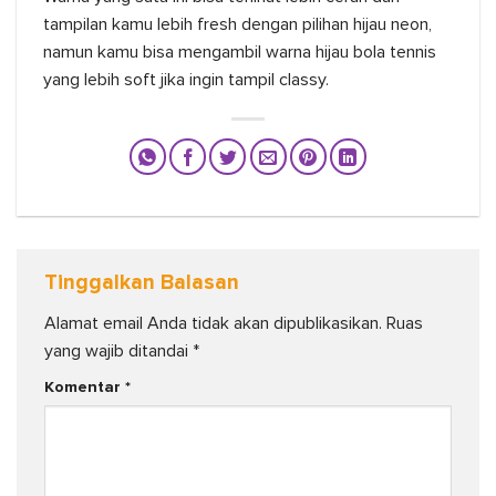
tampilan kamu lebih fresh dengan pilihan hijau neon,
namun kamu bisa mengambil warna hijau bola tennis
yang lebih soft jika ingin tampil classy.
Tinggalkan Balasan
Alamat email Anda tidak akan dipublikasikan.
Ruas
yang wajib ditandai
*
Komentar
*