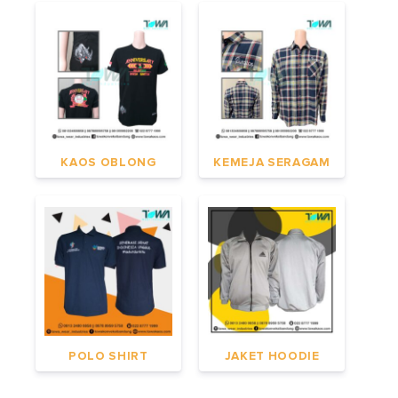
KAOS OBLONG
KEMEJA SERAGAM
POLO SHIRT
JAKET HOODIE