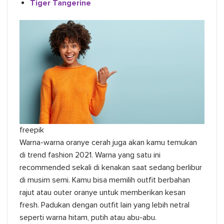
Tiger Tangerine
freepik
Warna-warna oranye cerah juga akan kamu temukan
di trend fashion 2021. Warna yang satu ini
recommended sekali di kenakan saat sedang berlibur
di musim semi. Kamu bisa memilih outfit berbahan
rajut atau outer oranye untuk memberikan kesan
fresh. Padukan dengan outfit lain yang lebih netral
seperti warna hitam, putih atau abu-abu.