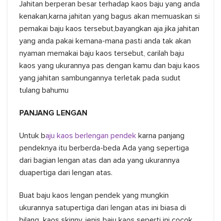
Jahitan berperan besar terhadap kaos baju yang anda
kenakan,karna jahitan yang bagus akan memuaskan si
pemakai baju kaos tersebut,bayangkan aja jika jahitan
yang anda pakai kemana-mana pasti anda tak akan
nyaman memakai baju kaos tersebut, carilah baju
kaos yang ukurannya pas dengan kamu dan baju kaos
yang jahitan sambungannya terletak pada sudut
tulang bahumu
PANJANG LENGAN
Untuk b
aju kaos berlengan pendek
karna panjang
pendeknya itu berberda-beda Ada yang sepertiga
dari bagian lengan atas dan ada yang ukurannya
duapertiga dari lengan atas.
Buat baju kaos lengan pendek yang mungkin
ukurannya satupertiga dari lengan atas ini biasa di
bilang kaos skinny. jenis baju kaos seperti ini cocok