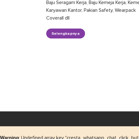
Baju Seragam Kerja, Baju Kemeja Kerja, Kem
Karyawan Kantor, Pakian Safety, Wearpack
Coverall dll
Selengkapnya
Warning
: Undefined array key "cresta_whatsapp_chat_click_bu