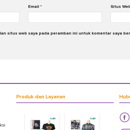
Email
*
Situs We
dan situs web saya pada peramban ini untuk komentar saya ber
Produk dan Layanan
Hub
ksi