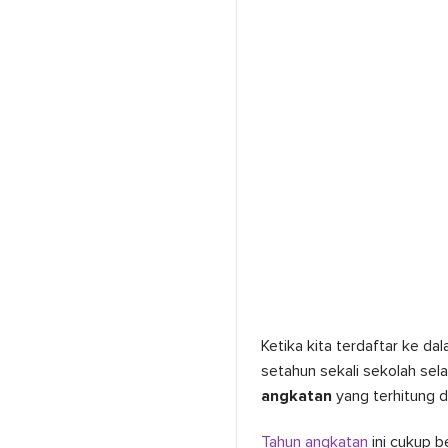
Ketika kita terdaftar ke da
setahun sekali sekolah se
angkatan
yang terhitung d
Tahun angkatan
ini cukup 