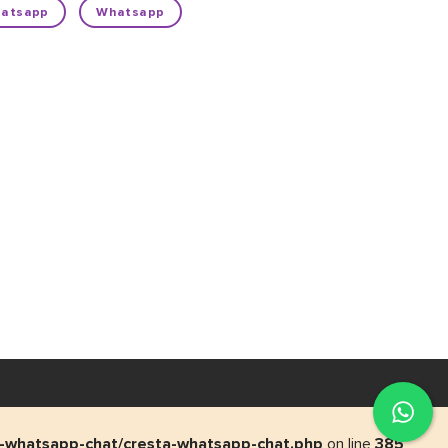
atsapp
Whatsapp
-whatsapp-chat/cresta-whatsapp-chat.php
on line
385