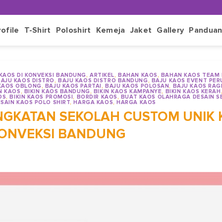
rofile
T-Shirt
Poloshirt
Kemeja
Jaket
Gallery
Pandua
 KAOS DI KONVEKSI BANDUNG
,
ARTIKEL
,
BAHAN KAOS
,
BAHAN KAOS TEAM
BAJU KAOS DISTRO
,
BAJU KAOS DISTRO BANDUNG
,
BAJU KAOS EVENT PE
KAOS OBLONG
,
BAJU KAOS PARTAI
,
BAJU KAOS POLOSAN
,
BAJU KAOS RAG
IN KAOS
,
BIKIN KAOS BANDUNG
,
BIKIN KAOS KAMPANYE
,
BIKIN KAOS KERAH
OS
,
BIKIN KAOS PROMOSI
,
BORDIR KAOS
,
BUAT KAOS OLAHRAGA DESAIN SE
SAIN KAOS POLO SHIRT
,
HARGA KAOS
,
HARGA KAOS
ANGKATAN SEKOLAH CUSTOM UNIK 
KONVEKSI BANDUNG