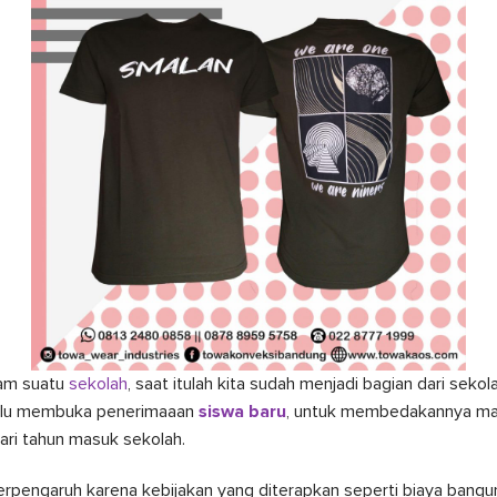
lam suatu
sekolah
, saat itulah kita sudah menjadi bagian dari seko
lalu membuka penerimaaan
siswa baru
, untuk membedakannya m
ari tahun masuk sekolah.
berpengaruh karena kebijakan yang diterapkan seperti biaya bangu