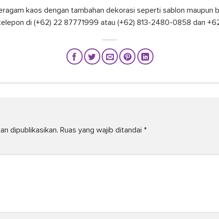
ragam kaos dengan tambahan dekorasi seperti sablon maupun bo
 telepon di (+62) 22 87771999 atau (+62) 813-2480-0858 dan +
an dipublikasikan.
Ruas yang wajib ditandai
*