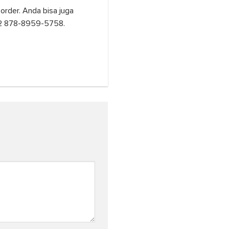
rder. Anda bisa juga
62 878-8959-5758.