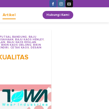
n
Artikel
Hubungi Kami
 FUTSAL BANDUNG
,
BAJU
RUSAHAAN
,
BAJU KAOS HENLEY
,
LAN
,
BAJU KAOS REGLAN
,
,
BIKIN KAOS OBLONG
,
BIKIN
NDIRI
,
CETAK KAOS
,
DESAIN
KUALITAS