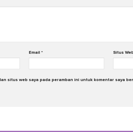
Email
*
Situs We
dan situs web saya pada peramban ini untuk komentar saya ber