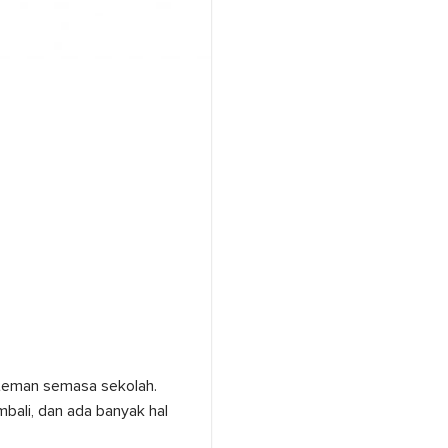
teman semasa sekolah.
bali, dan ada banyak hal