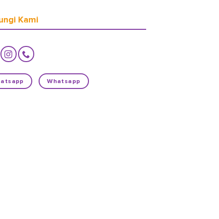
ungi Kami
atsapp
Whatsapp