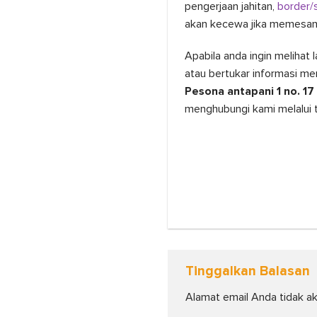
pengerjaan jahitan,
border/s
akan kecewa jika memesan 
Apabila anda ingin melihat
atau bertukar informasi me
Pesona antapani 1 no. 1
menghubungi kami melalui 
Tinggalkan Balasan
Alamat email Anda tidak ak