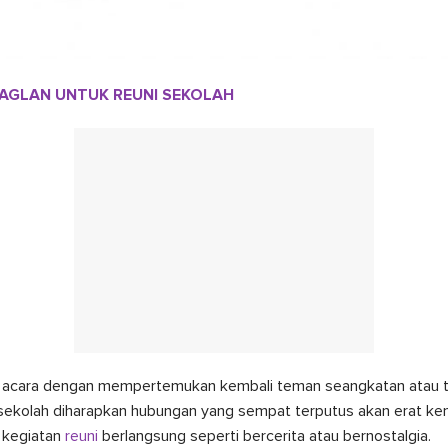
RAGLAN UNTUK REUNI SEKOLAH
acara dengan mempertemukan kembali teman seangkatan atau 
sekolah diharapkan hubungan yang sempat terputus akan erat kem
 kegiatan
reuni
berlangsung seperti bercerita atau bernostalgia.