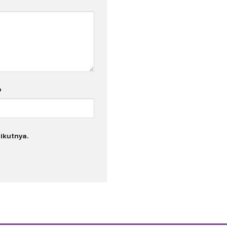
b
ikutnya.