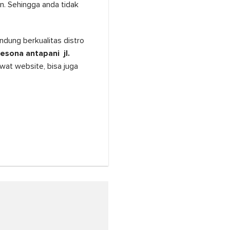
. Sehingga anda tidak
ndung berkualitas distro
sona antapani jl.
lewat website, bisa juga