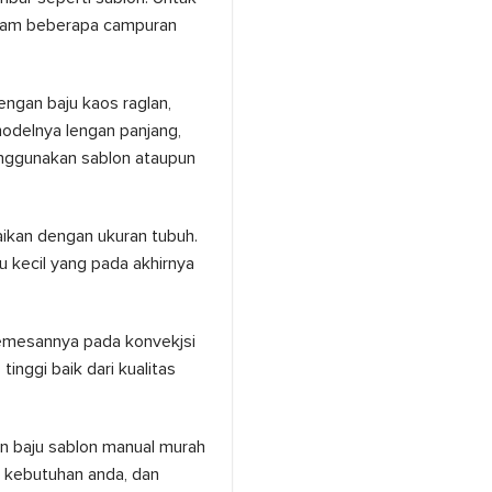
alam beberapa campuran
ngan baju kaos raglan,
odelnya lengan panjang,
nggunakan sablon ataupun
aikan dengan ukuran tubuh.
u kecil yang pada akhirnya
memesannya pada konvekjsi
inggi baik dari kualitas
n baju sablon manual murah
 kebutuhan anda, dan