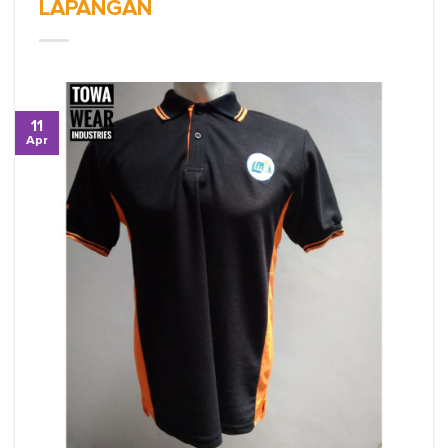
LAPANGAN
11
Apr