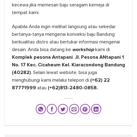
kecewa jika memesan baju seragam kemeja di
tempat kami.
Apabila Anda ingin melihat langsung atau sekedar
bertanya-tanya mengenai konveksi baju Bandung
berkualitas distro atau bertukar informasi mengenai
desain, Anda bisa datang ke
workshop
kami di
Komplek pesona Antapani Jl. Pesona ANtapani 1
No. 17 Kec. Cicaheum Kel. Kiaracondong Bandung
(40282)
. Selain lewat website, bisa juga
menghubungi kami melalui telepon di
(+62) 22
87771999
atau
(+62)813-2480-0858.