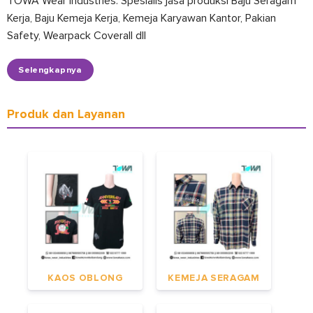
TOWA Wear Industries. Spesialis jasa produksi Baju Seragam
Kerja, Baju Kemeja Kerja, Kemeja Karyawan Kantor, Pakian
Safety, Wearpack Coverall dll
Selengkapnya
Produk dan Layanan
KAOS OBLONG
KEMEJA SERAGAM