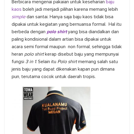
Berbicara mengenai pakaian untuk keseharian
baju
kaos
boleh jadi menjadi pilihan
karena memang lebih
simple
dan santai. Hanya saja baju kaos tidak bisa
dipakai untuk kegiatan yang bernuansa formal. Hal itu
berbeda dengan
polo shirt
yang bisa diandalkan dan
paling kondisional dalam artian bisa dipakai untuk
acara semi formal maupun non formal, sehingga tidak
heran
polo shirt
kerap disebut baju yang mempunyai
fungsi
3 in 1
. Selain itu
Polo shirt
memang salah satu
jenis baju yang dapat dikenakan kapan pun dimana
pun, terutama cocok untuk daerah tropis.