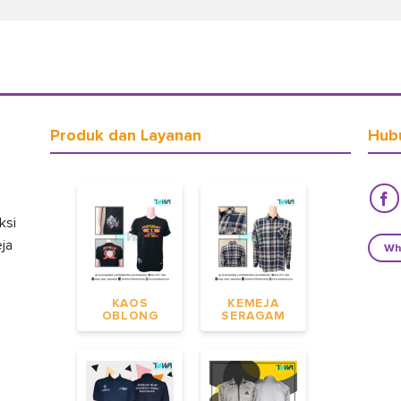
Produk dan Layanan
Hub
ksi
eja
Wh
KAOS
KEMEJA
OBLONG
SERAGAM