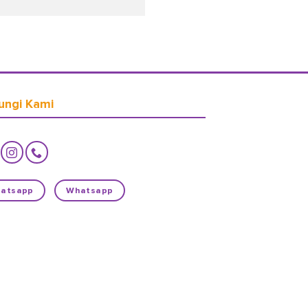
ungi Kami
atsapp
Whatsapp