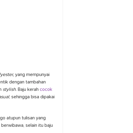
yester,
yang mempunyai
dentik dengan tambahan
n
stylish
. Baju kerah
cocok
asual
, sehingga bisa dipakai
go atupun tulisan yang
erwibawa, selain itu baju