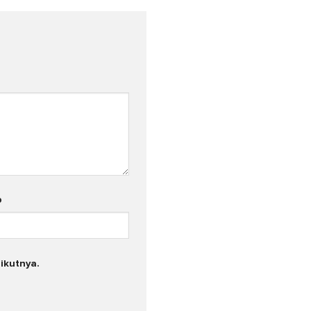
b
ikutnya.