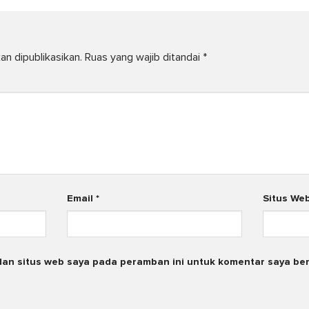
an dipublikasikan.
Ruas yang wajib ditandai
*
Email
*
Situs We
dan situs web saya pada peramban ini untuk komentar saya ber