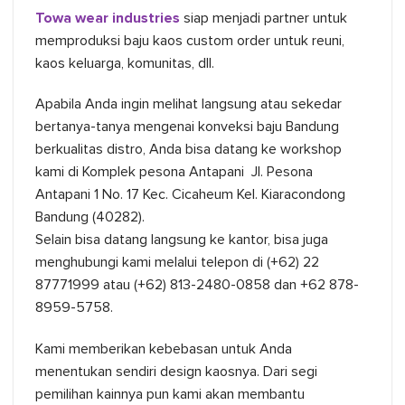
Towa wear industries
siap menjadi partner untuk
memproduksi baju kaos custom order untuk reuni,
kaos keluarga, komunitas, dll.
Apabila Anda ingin melihat langsung atau sekedar
bertanya-tanya mengenai konveksi baju Bandung
berkualitas distro, Anda bisa datang ke workshop
kami di Komplek pesona Antapani Jl. Pesona
Antapani 1 No. 17 Kec. Cicaheum Kel. Kiaracondong
Bandung (40282).
Selain bisa datang langsung ke kantor, bisa juga
menghubungi kami melalui telepon di (+62) 22
87771999 atau (+62) 813-2480-0858 dan +62 878-
8959-5758.
Kami memberikan kebebasan untuk Anda
menentukan sendiri design kaosnya. Dari segi
pemilihan kainnya pun kami akan membantu