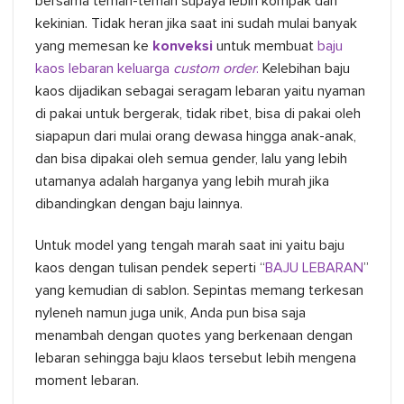
bersama teman-teman supaya lebih kompak dan
kekinian. Tidak heran jika saat ini sudah mulai banyak
yang memesan ke
konveksi
untuk membuat
baju
kaos lebaran keluarga
custom order
.
Kelebihan baju
kaos dijadikan sebagai seragam lebaran yaitu nyaman
di pakai untuk bergerak, tidak ribet, bisa di pakai oleh
siapapun dari mulai orang dewasa hingga anak-anak,
dan bisa dipakai oleh semua gender, lalu yang lebih
utamanya adalah harganya yang lebih murah jika
dibandingkan dengan baju lainnya.
Untuk model yang tengah marah saat ini yaitu baju
kaos dengan tulisan pendek seperti “
BAJU LEBARAN
”
yang kemudian di sablon. Sepintas memang terkesan
nyleneh namun juga unik, Anda pun bisa saja
menambah dengan quotes yang berkenaan dengan
lebaran sehingga baju klaos tersebut lebih mengena
moment lebaran.