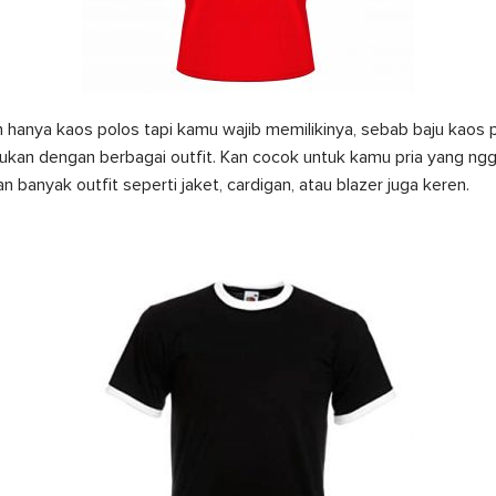
n hanya kaos polos tapi kamu wajib memilikinya, sebab baju kaos p
ukan dengan berbagai outfit. Kan cocok untuk kamu pria yang ngg
 banyak outfit seperti jaket, cardigan, atau blazer juga keren.