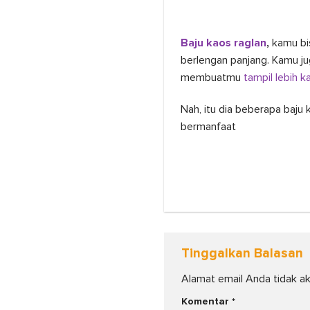
Baju kaos raglan
,
kamu bi
berlengan panjang. Kamu j
membuatmu
tampil lebih k
Nah, itu dia beberapa baju
bermanfaat
Tinggalkan Balasan
Alamat email Anda tidak ak
Komentar
*