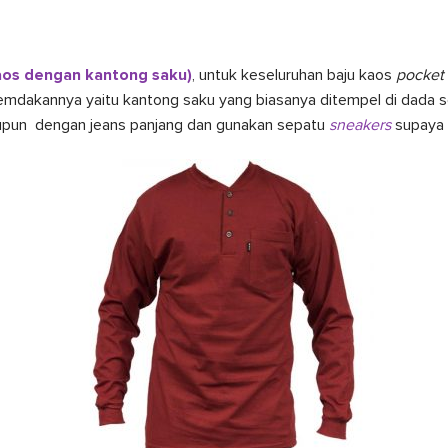
aos dengan kantong saku)
, untuk keseluruhan baju kaos
pocket
mdakannya yaitu kantong saku yang biasanya ditempel di dada se
upun dengan jeans panjang dan gunakan sepatu
sneakers
supaya 