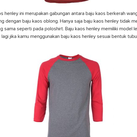
os henley ini merupakan gabungan antara baju kaos berkerah wang
ng dengan baju kaos oblong. Hanya saja baju kaos henley tidak me
g sama seperti pada poloshirt. Baju kaos henley memiliki model l
 lagi jika kamu menggunakan baju kaos henley sesuai bentuk tubuh