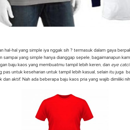
gan hal-hal yang simple iya nggak sih ? termasuk dalam gaya berpa
gan sampai yang simple hanya dianggap sepele, bagaimanapun kamu
gan baju kaos yang membuatmu tampil lebih keren, dan
eye catc
 pas untuk keseharian untuk tampil lebih kasual, selain itu juga b
dan aktif. Nah ada beberapa baju kaos pria yang wajib dimiliki nih