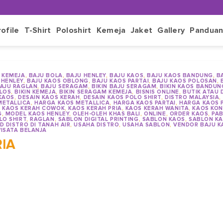
rofile
T-Shirt
Poloshirt
Kemeja
Jaket
Gallery
Pandua
 KEMEJA
,
BAJU BOLA
,
BAJU HENLEY
,
BAJU KAOS
,
BAJU KAOS BANDUNG
,
B
 HENLEY
,
BAJU KAOS OBLONG
,
BAJU KAOS PARTAI
,
BAJU KAOS POLOSAN
,
AJU RAGLAN
,
BAJU SERAGAM
,
BIKIN BAJU SERAGAM
,
BIKIN KAOS BANDUN
OLOS
,
BIKIN KEMEJA
,
BIKIN SERAGAM KEMEJA
,
BISNIS ONLINE
,
BUTIK ATAU 
KAOS
,
DESAIN KAOS KERAH
,
DESAIN KAOS POLO SHIRT
,
DISTRO MALAYSIA
,
METALLICA
,
HARGA KAOS METALLICA
,
HARGA KAOS PARTAI
,
HARGA KAOS 
,
KAOS KERAH COWOK
,
KAOS KERAH PRIA
,
KAOS KERAH WANITA
,
KAOS KON
G
,
MODEL KAOS HENLEY
,
OLEH-OLEH KHAS BALI
,
ONLINE
,
ORDER KAOS
,
PAB
LO SHIRT
,
RAGLAN
,
SABLON DIGITAL PRINTING
,
SABLON KAOS
,
SABLON KA
D DISTRO DI TANAH AIR
,
USAHA DISTRO
,
USAHA SABLON
,
VENDOR BAJU K
ISATA BELANJA
IA