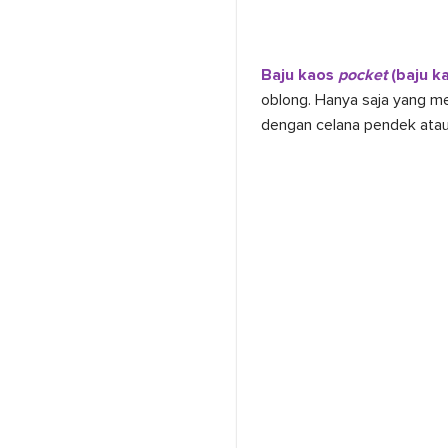
Baju kaos
pocket
(baju k
oblong. Hanya saja yang me
dengan celana pendek ata