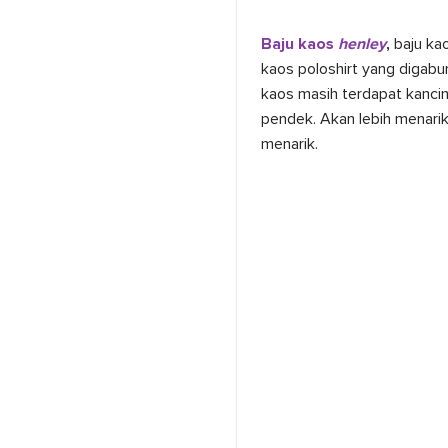
Baju kaos
henley
,
baju ka
kaos poloshirt yang digabu
kaos masih terdapat kancin
pendek. Akan lebih menarik
menarik.