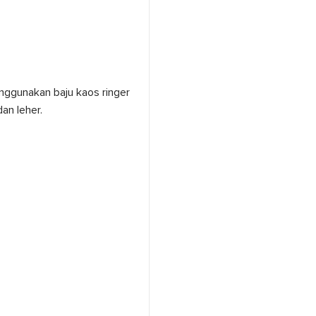
nggunakan baju kaos ringer
an leher.