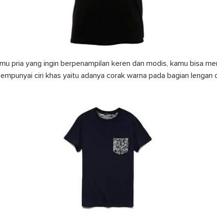
mu pria yang ingin berpenampilan keren dan modis, kamu bisa me
mempunyai ciri khas yaitu adanya corak warna pada bagian lengan d