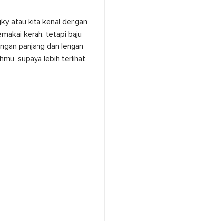
ky atau kita kenal dengan
makai kerah, tetapi baju
engan panjang dan lengan
mu, supaya lebih terlihat