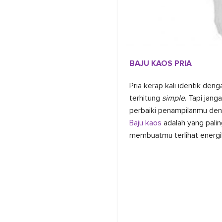
BAJU KAOS PRIA
Pria kerap kali identik den
terhitung
simple
. Tapi jan
perbaiki penampilanmu den
Baju kaos
adalah yang paling
membuatmu terlihat energik 