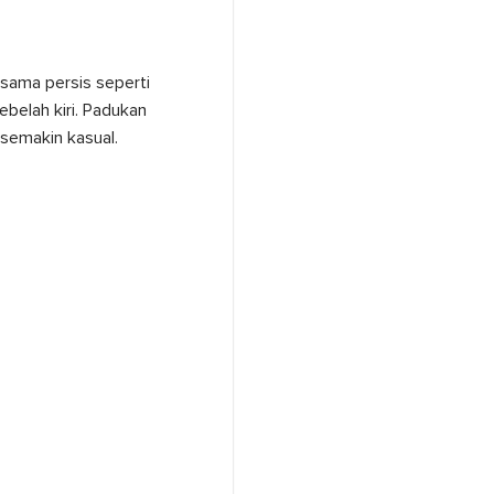
sama persis seperti
belah kiri. Padukan
semakin kasual.