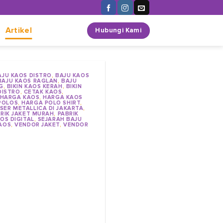
n
Artikel
Hubungi Kami
AJU KAOS DISTRO
,
BAJU KAOS
BAJU KAOS RAGLAN
,
BAJU
G
,
BIKIN KAOS KERAH
,
BIKIN
DISTRO
,
CETAK KAOS
,
HARGA KAOS
,
HARGA KAOS
POLOS
,
HARGA POLO SHIRT
,
SER METALLICA DI JAKARTA
,
RIK JAKET MURAH
,
PABRIK
OS DIGITAL
,
SEJARAH BAJU
AOS
,
VENDOR JAKET
,
VENDOR