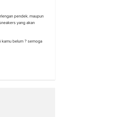
berlengan pendek, maupun
 sneakers yang akan
ari kamu belum ? semoga