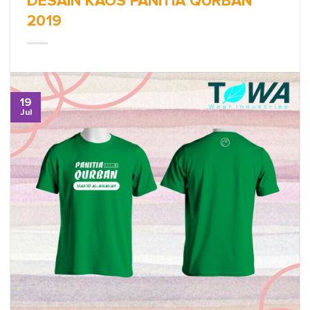
DESAIN KAOS PANITIA QURBAN
2019
19
Jul