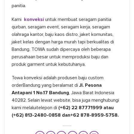
panitia.
Kami
konveksi
untuk membuat seragam panitia
qurban, seragam event, seragam kerja, seragam
olahraga kantor, baju kaos distro, jaket komunitas,
jaket kelas dengan harga murah tapi berkualitas di
Bandung. TOWA sudah dipercaya oleh beberapa
perusahaan besar untuk memproduksi baju dan
produk garment untuk kebutuhanya.
Towa konveksi adalah produsen baju custom
orderBandung yang beralamat di
Jl. Pesona
Antapani 1 No.17 Bandung
, Jawa Barat Indonesia
40282. Selain lewat website, bisa juga menghubungi
kami melaluitelepon di
(+62) 22 87771999 atau
(+62) 813-2480-0858 dan+62 878-8959-5758.