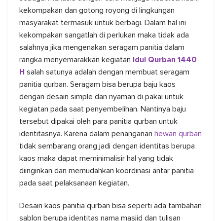
kekompakan dan gotong royong di lingkungan
masyarakat termasuk untuk berbagi. Dalam hal ini
kekompakan sangatlah di perlukan maka tidak ada
salahnya jika mengenakan seragam panitia dalam
rangka menyemarakkan kegiatan
Idul Qurban 1440
H
salah satunya adalah dengan membuat seragam
panitia qurban. Seragam bisa berupa baju kaos
dengan desain simple dan nyaman di pakai untuk
kegiatan pada saat penyembelihan. Nantinya baju
tersebut dipakai oleh para panitia qurban untuk
identitasnya. Karena dalam penanganan
hewan qurban
tidak sembarang orang jadi dengan identitas berupa
kaos maka dapat meminimalisir hal yang tidak
diinginkan dan memudahkan koordinasi antar panitia
pada saat pelaksanaan kegiatan.
Desain kaos panitia qurban bisa seperti ada tambahan
sablon berupa identitas nama masjid dan tulisan