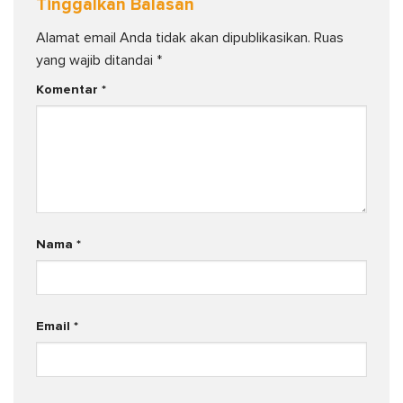
Tinggalkan Balasan
Alamat email Anda tidak akan dipublikasikan.
Ruas
yang wajib ditandai
*
Komentar
*
Nama
*
Email
*