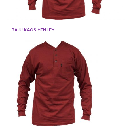
BAJU KAOS HENLEY