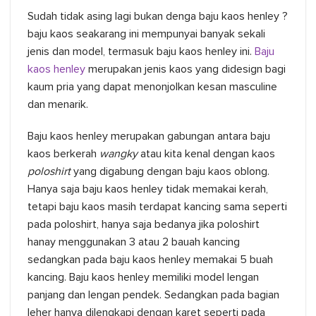
Sudah tidak asing lagi bukan denga baju kaos henley ?
baju kaos seakarang ini mempunyai banyak sekali
jenis dan model, termasuk baju kaos henley ini.
Baju
kaos henley
merupakan jenis kaos yang didesign bagi
kaum pria yang dapat menonjolkan kesan masculine
dan menarik.
Baju kaos henley merupakan gabungan antara baju
kaos berkerah
wangky
atau kita kenal dengan kaos
poloshirt
yang digabung dengan baju kaos oblong.
Hanya saja baju kaos henley tidak memakai kerah,
tetapi baju kaos masih terdapat kancing sama seperti
pada poloshirt, hanya saja bedanya jika poloshirt
hanay menggunakan 3 atau 2 bauah kancing
sedangkan pada baju kaos henley memakai 5 buah
kancing. Baju kaos henley memiliki model lengan
panjang dan lengan pendek. Sedangkan pada bagian
leher hanya dilengkapi dengan karet seperti pada