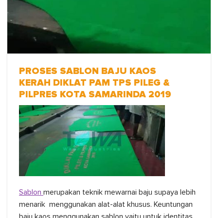
PROSES SABLON BAJU KAOS
KERAH DIKLAT PAM TPS PILEG &
PILPRES KOTA SAMARINDA 2019
Sablon
merupakan teknik mewarnai baju supaya lebih
menarik menggunakan alat-alat khusus. Keuntungan
baju kaos menggunakan sablon yaitu untuk identitas