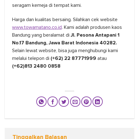
seragam kemeja di tempat kami.
Harga dan kualitas bersaing. Silahkan cek website
www.towamatano.co.id
. Kami adalah produsen kaos
Bandung yang beralamat di
Jl. Pesona Antapani 1
No.17 Bandung, Jawa Barat Indonesia 40282.
Selain lewat website, bisa juga menghubungi kami
melalui telepon di
(+62) 22 87771999
atau
(+62)813 2480 0858
Tinggalkan Balasan