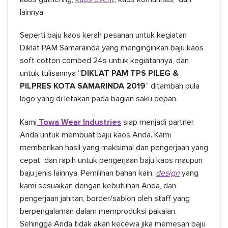
lainnya.
Seperti baju kaos kerah pesanan untuk kegiatan
Diklat PAM Samarainda yang menginginkan baju kaos
soft cotton combed 24s untuk kegiatannya, dan
untuk tulisannya “
DIKLAT PAM TPS PILEG &
PILPRES KOTA SAMARINDA 2019
” ditambah pula
logo yang di letakan pada bagian saku depan.
Kami
Towa Wear Industries
siap menjadi partner
Anda untuk membuat baju kaos Anda. Kami
memberikan hasil yang maksimal dan pengerjaan yang
cepat dan rapih untuk pengerjaan baju kaos maupun
baju jenis lainnya. Pemilihan bahan kain,
design
yang
kami sesuaikan dengan kebutuhan Anda, dan
pengerjaan jahitan, border/sablon oleh staff yang
berpengalaman dalam memproduksi pakaian.
Sehingga Anda tidak akan kecewa jika memesan baju