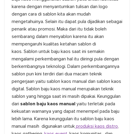
karena dengan menyantumkan tulisan dan logo
dengan cara di sablon kita akan mudah
mengetahuinya. Selain itu dapat pula dijadikan sebagai
penarik atau promosi. Maka dari itu tidak boleh
sembarang dalam menyablon karena itu akan
mempengaruhi kualitas ketahan sablon di
kaos. Sablon untuk baju kaos saat ini semakin
mengalami perkembangan hal itu diiringi pula dengan
berkembangnya teknologi. Dalam perkembangannya
sablon pun kini terdiri dari dua macam teknik
pengerjaan yaitu sablon kaos manual dan sablon kaos
digital. Sablon baju kaos manual merupakan teknik
sablon yang hingga saat ini masih dipakai. Keunggulan
dari
sablon baju kaos manual
yaitu terletak pada
kekuatan warnanya yang dapat menempel pada baju
lebih lama. Karena keunggulan itu sablon baju kaos
manual masih digunakan untuk
produksi kaos distro
,
kaos gathering,
kaos event
, kaos komunitas, dan