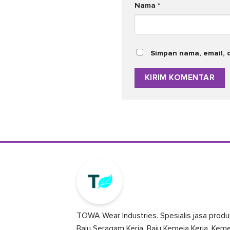
Nama
*
Simpan nama, email, 
TOWA Wear Industries. Spesialis jasa produ
Baju Seragam Kerja, Baju Kemeja Kerja, Kem