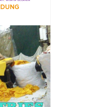
RAH
,
WISATA BELANJA
ANDUNG