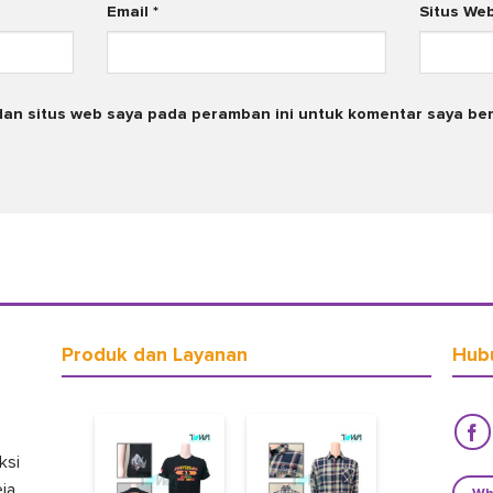
Email
*
Situs We
dan situs web saya pada peramban ini untuk komentar saya ber
Produk dan Layanan
Hub
ksi
eja